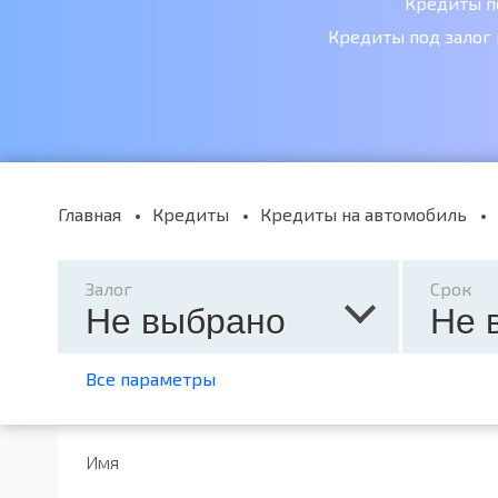
Кредиты п
Кредиты под залог
Главная
Кредиты
Кредиты на автомобиль
Залог
Срок
Не выбрано
Не 
Все параметры
Имя