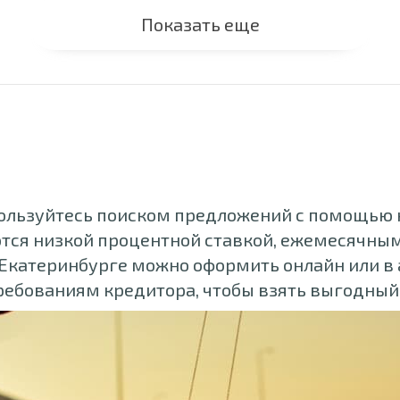
Показать еще
ользуйтесь поиском предложений с помощью н
ся низкой процентной ставкой, ежемесячным
в Екатеринбурге можно оформить онлайн или в
ебованиям кредитора, чтобы взять выгодный 