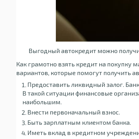
Выгодный автокредит можно получи
Как грамотно взять кредит на покупку 
вариантов, которые помогут получить ав
Предоставить ликвидный залог. Бан
В такой ситуации финансовые организ
наибольшим.
Внести первоначальный взнос.
Быть зарплатным клиентом банка.
Иметь вклад в кредитном учреждени