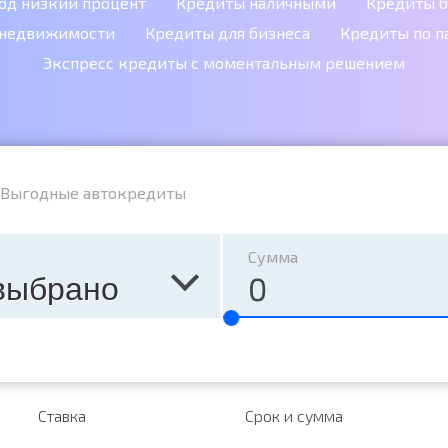
од низкий процент
Кредиты наличными
Кредиты б
 недвижимости
Кредиты для бизнеса
Кредиты по п
Экспресс кредиты с моментальным решением
Выгодные автокредиты
Сумма
выбрано
Ставка
Срок и сумма