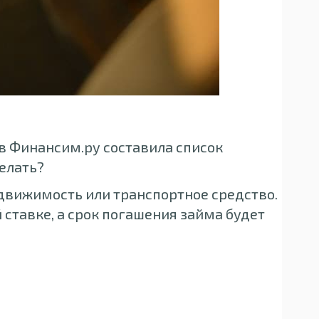
в Финансим.ру составила список
елать?
движимость или транспортное средство.
ставке, а срок погашения займа будет