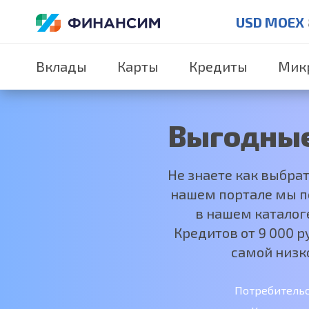
USD MOEX
Вклады
Карты
Кредиты
Мик
Выгодные
Не знаете как выбра
нашем портале мы по
в нашем каталог
Кредитов от 9 000 
самой низк
Потребитель