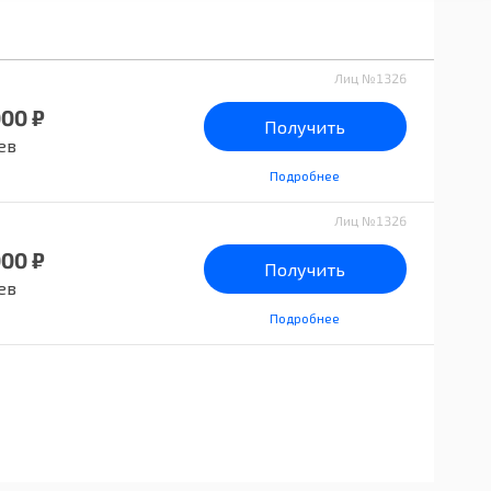
Лиц №1326
000 ₽
Получить
ев
Подробнее
Лиц №1326
000 ₽
Получить
ев
Подробнее