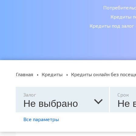
Потребитель
Кредиты п
Кредиты под залог
Главная
Кредиты
Кредиты онлайн без посещ
Залог
Срок
Не выбрано
Не 
Все параметры