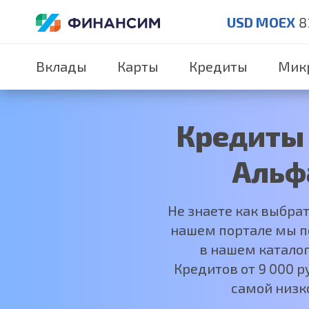
USD MOEX
8
Вклады
Карты
Кредиты
Мик
Кредиты 
Альф
Не знаете как выбра
нашем портале мы по
в нашем каталог
Кредитов от 9 000 
самой низк