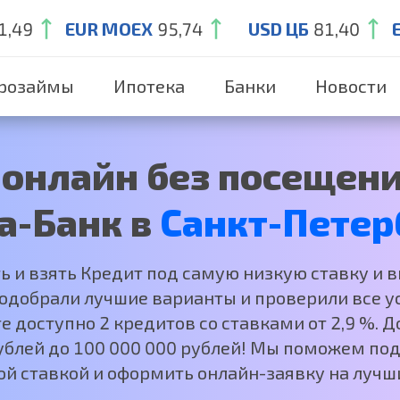
1,49
EUR MOEX
95,74
USD ЦБ
81,40
розаймы
Ипотека
Банки
Новости
онлайн без посещени
а-Банк в
Санкт-Петер
ть и взять Кредит под самую низкую ставку и 
добрали лучшие варианты и проверили все ус
е доступно 2 кредитов со ставками от 2,9 %.
рублей до 100 000 000 рублей! Мы поможем под
ой ставкой и оформить онлайн-заявку на лучши