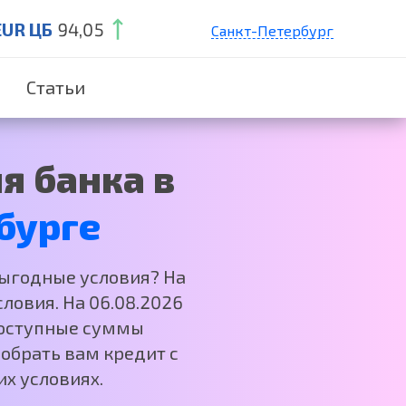
EUR ЦБ
94,05
Санкт-Петербург
Екатеринбург
Статьи
Краснодар
Нижний Новгород
Москва
я банка в
бурге
выгодные условия? На
ловия. На 06.08.2026
 Доступные суммы
обрать вам кредит с
х условиях.