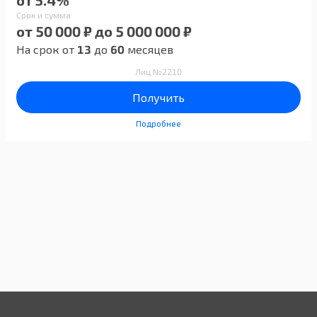
от 5.4%
Срок и сумма
от 50 000 ₽ до 5 000 000 ₽
На срок от
13
до
60
месяцев
Лиц №2210
Получить
Подробнее