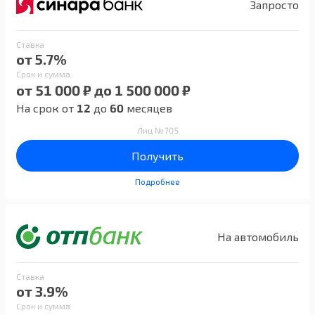
Запросто
Ставка
от 5.7%
Срок и сумма
от 51 000 ₽ до 1 500 000 ₽
На срок от
12
до
60
месяцев
Лиц №705
Получить
Подробнее
На автомобиль
Ставка
от 3.9%
Срок и сумма