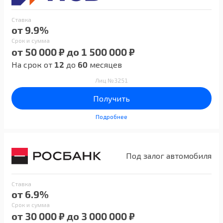
Ставка
от 9.9%
Срок и сумма
от 50 000 ₽ до 1 500 000 ₽
На срок от
12
до
60
месяцев
Лиц №3251
Получить
Подробнее
Под залог автомобиля
Ставка
от 6.9%
Срок и сумма
от 30 000 ₽ до 3 000 000 ₽