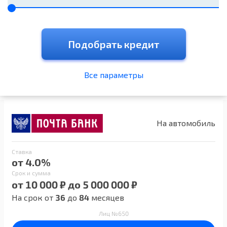
Подобрать кредит
Все параметры
На автомобиль
Ставка
от 4.0%
Срок и сумма
от 10 000 ₽ до 5 000 000 ₽
На срок от
36
до
84
месяцев
Лиц №650