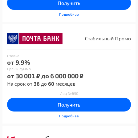
Получить
Подробнее
Стабильный Промо
Ставка
от 9.9%
Срок и сумма
от 30 001 ₽ до 6 000 000 ₽
На срок от
36
до
60
месяцев
Лиц №650
Получить
Подробнее