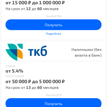
от 15 000 ₽ до 1 000 000 ₽
На срок от
12
до
60
месяцев
Лиц №2766
Получить
Подробнее
Наличными (без
визита в банк)
Ставка
от 5.4%
Срок и сумма
от 50 000 ₽ до 5 000 000 ₽
На срок от
13
до
60
месяцев
Лиц №2210
Получить