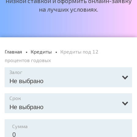
низкой ставкой и оформить онлайн-заявку
на лучших условиях.
Главная
Кредиты
Кредиты под 12
процентов годовых
Залог
Не выбрано
Срок
Не выбрано
Сумма