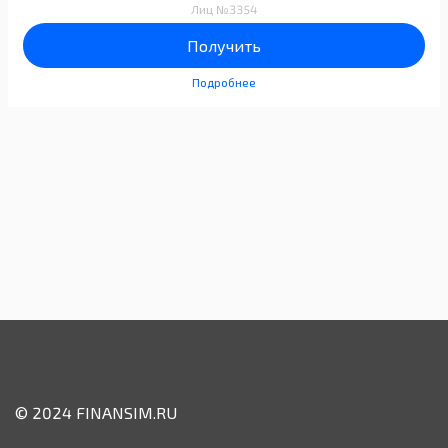
Лиц №3354
Получить
Подробнее
© 2024 FINANSIM.RU