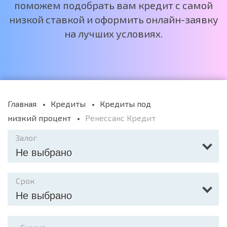
поможем подобрать вам кредит с самой
низкой ставкой и оформить онлайн-заявку
на лучших условиях.
Главная
Кредиты
Кредиты под
низкий процент
Ренессанс Кредит
Залог
Не выбрано
Срок
Не выбрано