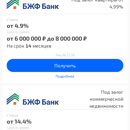
4,99%
Ставка
от 4.9%
Срок и сумма
от 6 000 000 ₽ до 8 000 000 ₽
На срок
14
месяцев
Лиц №3138
Получить
Подробнее
Под залог
коммерческой
недвижимости
Ставка
от 14.4%
Срок и сумма