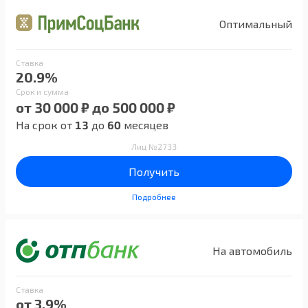
Оптимальный
Ставка
20.9%
Срок и сумма
от 30 000 ₽ до 500 000 ₽
На срок от
13
до
60
месяцев
Лиц №2733
Получить
Подробнее
На автомобиль
Ставка
от 3.9%