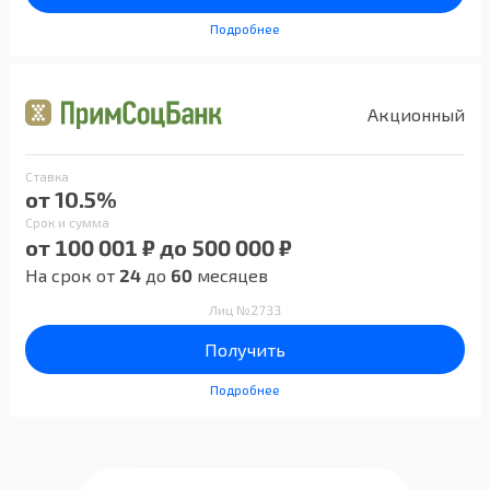
Подробнее
Акционный
Ставка
от 10.5%
Срок и сумма
от 100 001 ₽ до 500 000 ₽
На срок от
24
до
60
месяцев
Лиц №2733
Получить
Подробнее