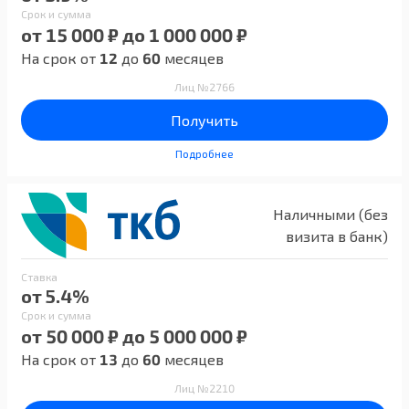
Срок и сумма
от 15 000 ₽ до 1 000 000 ₽
На срок от
12
до
60
месяцев
Лиц №2766
Получить
Подробнее
Наличными (без
визита в банк)
Ставка
от 5.4%
Срок и сумма
от 50 000 ₽ до 5 000 000 ₽
На срок от
13
до
60
месяцев
Лиц №2210