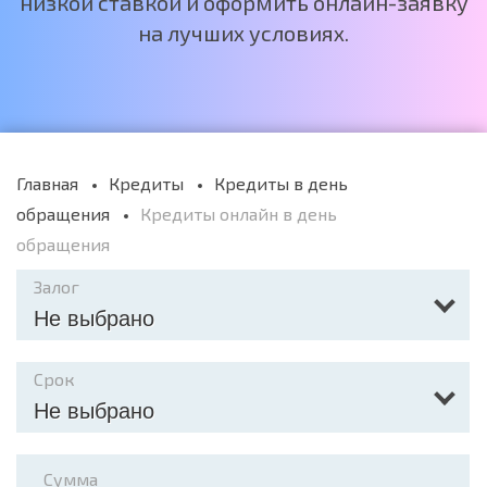
низкой ставкой и оформить онлайн-заявку
на лучших условиях.
Главная
Кредиты
Кредиты в день
обращения
Кредиты онлайн в день
обращения
Залог
Не выбрано
Срок
Не выбрано
Сумма