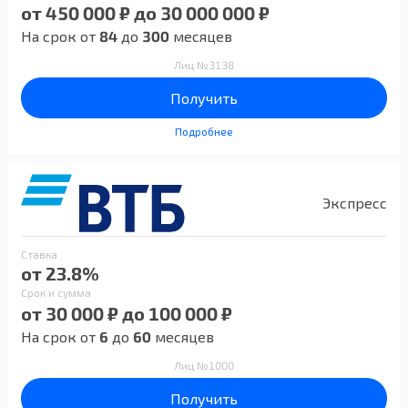
от 450 000 ₽ до 30 000 000 ₽
На срок от
84
до
300
месяцев
Лиц №3138
Получить
Подробнее
Экспресс
Ставка
от 23.8%
Срок и сумма
от 30 000 ₽ до 100 000 ₽
На срок от
6
до
60
месяцев
Лиц №1000
Получить