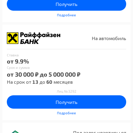
Получить
Подробнее
На автомобиль
Ставка
от 9.9%
Срок и сумма
от 30 000 ₽ до 5 000 000 ₽
На срок от
13
до
60
месяцев
Лиц №3292
Получить
Подробнее
Под залог квартиры от