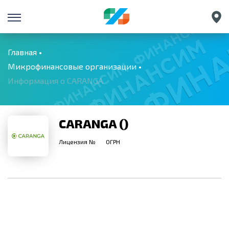
Санкт-Петербург
Екатеринбург
Главная
Микрофинансовые организации
Краснодар
Информация о CARANGA
Нижний Новгород
CARANGA ()
Лицензия №
ОГРН