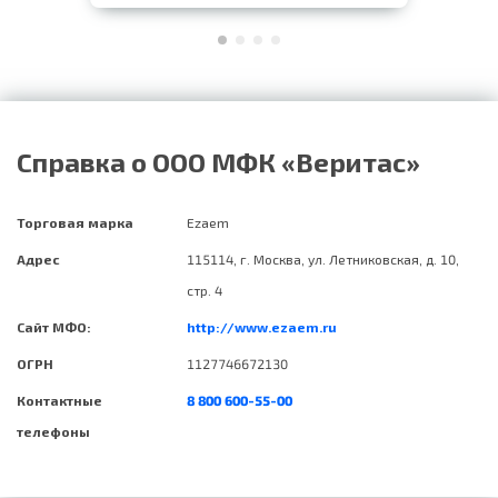
Справка о ООО МФК «Веритас»
Торговая марка
Ezaem
Адрес
115114, г. Москва, ул. Летниковская, д. 10,
стр. 4
Сайт МФО:
http://www.ezaem.ru
ОГРН
1127746672130
Контактные
8 800 600-55-00
телефоны