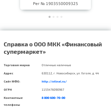
Рег № 1903550009325
Справка о ООО МКК «Финансовый
супермаркет»
Торговая марка
Отличные наличные
Адрес
630112, г. Новосибирск, ул. Гоголя, д. 44
Сайт МФО:
http://otlnal.ru/
ОГРН
1155476090967
Контактные
8 800 600-70-00
телефоны