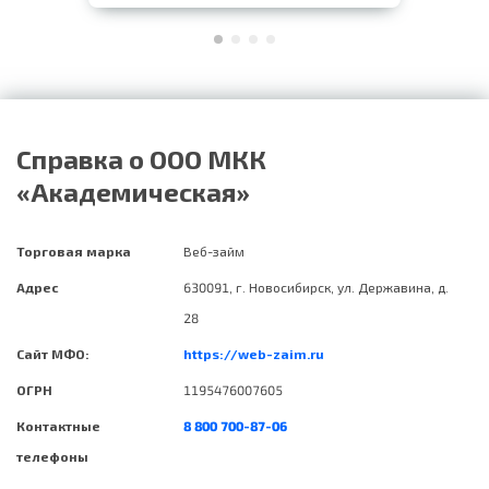
Справка о ООО МКК
«Академическая»
Торговая марка
Веб-займ
Адрес
630091, г. Новосибирск, ул. Державина, д.
28
Сайт МФО:
https://web-zaim.ru
ОГРН
1195476007605
Контактные
8 800 700-87-06
телефоны