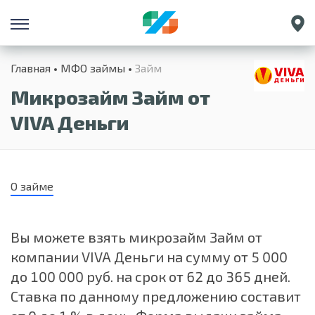
Санкт-Петербург
Главная
МФО займы
Займ
Екатеринбург
Микрозайм Займ от
Краснодар
Нижний Новгород
VIVA Деньги
О займе
Вы можете взять микрозайм Займ от
компании VIVA Деньги на сумму от 5 000
до 100 000 руб. на срок от 62 до 365 дней.
Ставка по данному предложению составит