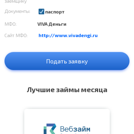
заемщику
Документы:
паспорт
МФО:
VIVA Деньги
Сайт МФО:
http://www.vivadengi.ru
Подать заявку
Лучшие займы месяца