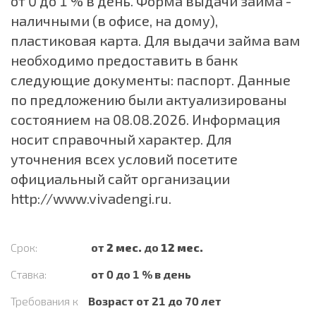
от 0 до 1 % в день. Форма выдачи займа -
наличными (в офисе, на дому),
пластиковая карта. Для выдачи займа вам
необходимо предоставить в банк
следующие документы: паспорт. Данные
по предложению были актуализированы
состоянием на 08.08.2026. Информация
носит справочный характер. Для
уточнения всех условий посетите
официальный сайт организации
http://www.vivadengi.ru
.
Срок:
от
2 мес.
до
12 мес.
Ставка:
от 0 до 1 % в день
Требования к
Возраст от 21 до 70 лет