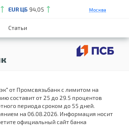
EUR ЦБ
94,05
Москва
Санкт-Петербург
Статьи
Екатеринбург
Краснодар
Нижний Новгород
нк
к" от Промсвязьбанк с лимитом на
ию составит от 25 до 29.5 процентов
тного периода сроком до 55 дней.
янием на 06.08.2026. Информация носит
сетите официальный сайт банка