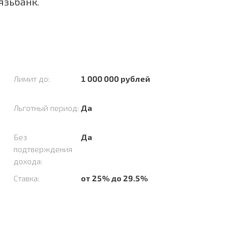
зьбанк.
Лимит до:
1 000 000 рублей
Льготный период:
Да
Без
Да
подтверждения
дохода:
Ставка:
от 25% до 29.5%