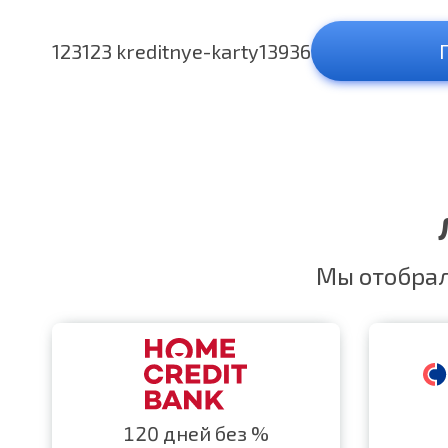
123123 kreditnye-karty13936
Мы отобрал
120 дней без %