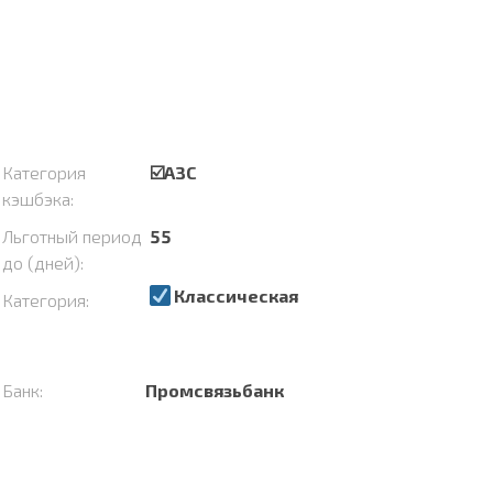
Категория
☑️АЗС
кэшбэка:
Льготный период
55
до (дней):
Классическая
Категория:
Банк:
Промсвязьбанк