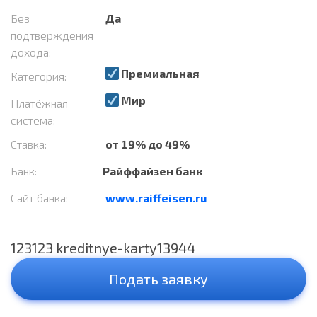
Без
Да
подтверждения
дохода:
Премиальная
Категория:
Мир
Платёжная
система:
Ставка:
от 19% до 49%
Банк:
Райффайзен банк
Сайт банка:
www.raiffeisen.ru
123123 kreditnye-karty13944
Подать заявку