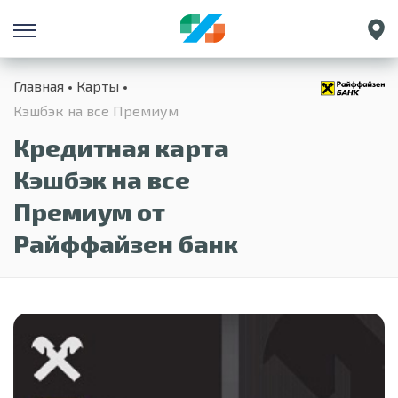
Санкт-Петербург
Главная
Карты
Екатеринбург
Кэшбэк на все Премиум
Краснодар
Кредитная карта
Нижний Новгород
Кэшбэк на все
Премиум от
Райффайзен банк