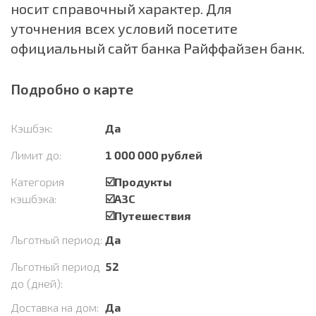
носит справочный характер. Для
уточнения всех условий посетите
официальный сайт банка Райффайзен банк.
Подробно о карте
Кэшбэк:
Да
Лимит до:
1 000 000 рублей
Категория
☑️Продукты
кэшбэка:
☑️АЗС
☑️Путешествия
Льготный период:
Да
Льготный период
52
до (дней):
Доставка на дом:
Да