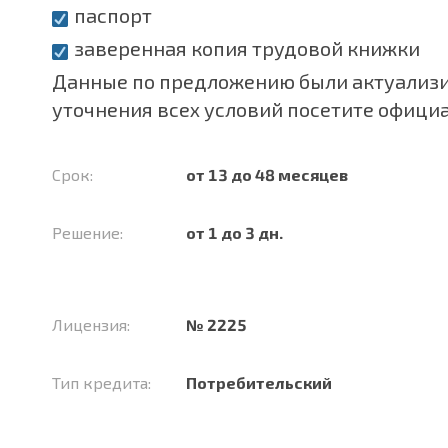
паспорт
заверенная копия трудовой книжки
Данные по предложению были актуализир
уточнения всех условий посетите офици
Срок:
от 13 до 48 месяцев
Решение:
от 1 до 3 дн.
Лицензия:
№ 2225
Тип кредита:
Потребительский