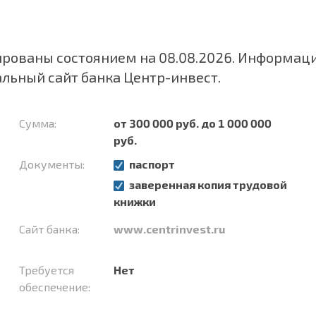
ованы состоянием на 08.08.2026. Информаци
альный сайт банка
Центр-инвест
.
Сумма:
от 300 000 руб. до 1 000 000
руб.
Документы:
паспорт
заверенная копия трудовой
книжки
Сайт банка:
www.centrinvest.ru
Требуется
Нет
обеспечение: