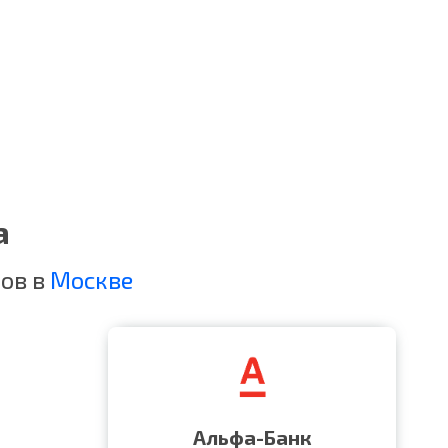
а
ов в
Москве
Альфа-Банк