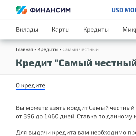
USD MO
Вклады
Карты
Кредиты
Мик
Главная
Кредиты
Самый честный
Кредит "Самый честный 
О кредите
Вы можете взять кредит Самый честный (б
от 396 до 1460 дней. Ставка по данному 
Для выдачи кредита вам необходимо пре