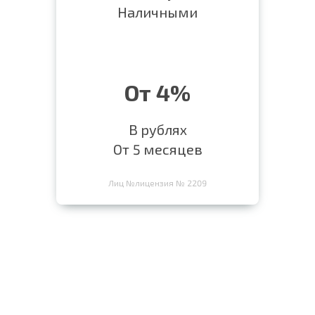
Наличными
От 4%
В рублях
От 5 месяцев
Лиц №лицензия № 2209