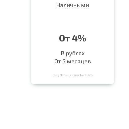
Наличными
От 4%
В рублях
От 5 месяцев
Лиц №лицензия № 1326