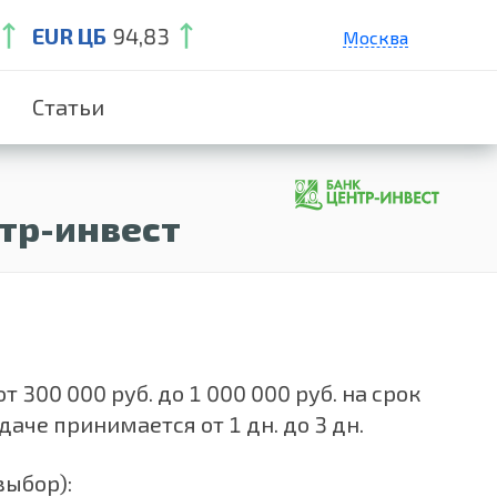
EUR ЦБ
94,83
Москва
Санкт-Петербург
Статьи
Екатеринбург
Краснодар
Нижний Новгород
нтр-инвест
 300 000 руб. до 1 000 000 руб. на срок
аче принимается от 1 дн. до 3 дн.
выбор):