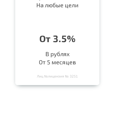
На любые цели
От 3.5%
В рублях
От 5 месяцев
Лиц №лицензия № 3251