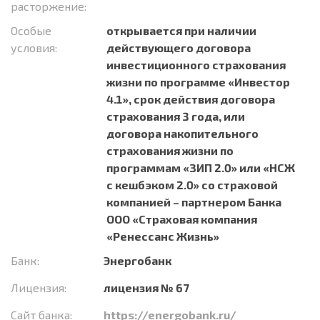
расторжение:
Особые
открывается при наличии
условия:
действующего договора
инвестиционного страхования
жизни по программе «Инвестор
4.1», срок действия договора
страхования 3 года, или
договора накопительного
страхования жизни по
программам «ЗИП 2.0» или «НСЖ
с кешбэком 2.0» со страховой
компанией – партнером Банка
ООО «Страховая компания
«Ренессанс Жизнь»
Банк:
Энергобанк
Лицензия:
лицензия № 67
Сайт банка:
https://energobank.ru/