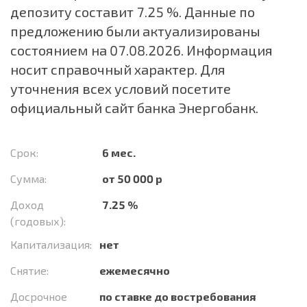
депозиту составит 7.25 %. Данные по
предложению были актуализированы
состоянием на 07.08.2026. Информация
носит справочный характер. Для
уточнения всех условий посетите
официальный сайт банка Энергобанк.
Срок:
6 мес.
Сумма:
от 50 000 р
Доход
7.25 %
(годовых):
Капитализация:
нет
Снятие:
ежемесячно
Досрочное
по ставке до востребования