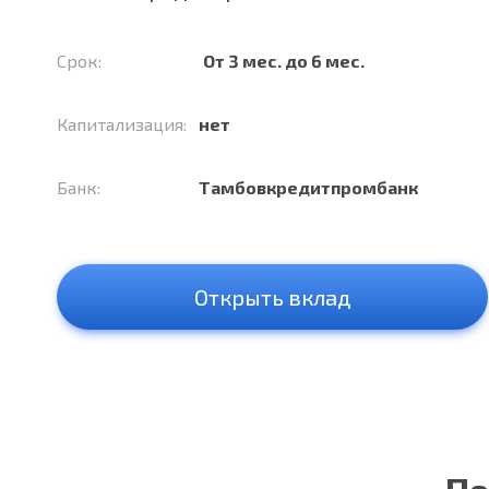
Срок:
От 3 мес. до 6 мес.
Капитализация:
нет
Банк:
Тамбовкредитпромбанк
Открыть вклад