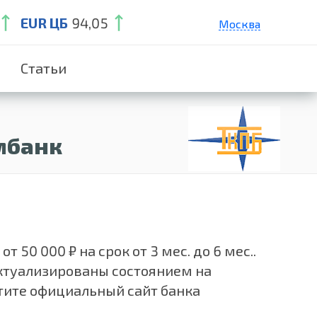
EUR ЦБ
94,05
Москва
Санкт-Петербург
Статьи
Екатеринбург
Краснодар
Нижний Новгород
мбанк
0 000 ₽ на срок от 3 мес. до 6 мес..
актуализированы состоянием на
етите официальный сайт банка