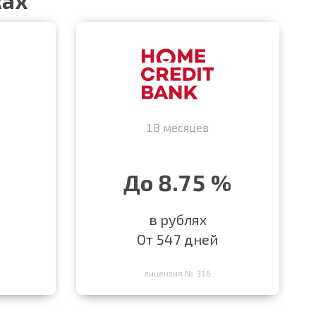
ках
18 месяцев
До 8.75 %
в рублях
От 547 дней
лицензия № 316