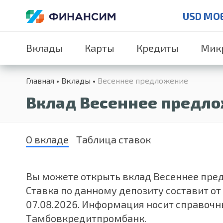
USD MO
Вклады
Карты
Кредиты
Мик
Главная
Вклады
Весеннее предложение
Вклад Весеннее предл
О вкладе
Таблица ставок
Вы можете открыть вклад Весеннее предл
Ставка по данному депозиту составит от
07.08.2026. Информация носит справочн
Тамбовкредитпромбанк.