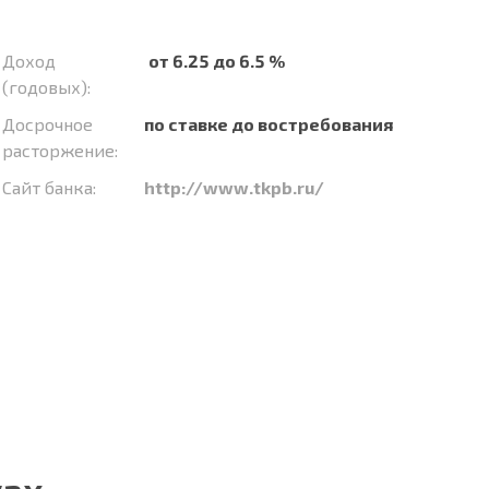
Доход
от 6.25 до 6.5 %
(годовых):
Досрочное
по ставке до востребования
расторжение:
Сайт банка:
http://www.tkpb.ru/