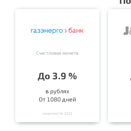
По
Счастливая монета
До 3.9 %
в рублях
От 1080 дней
лицензия № 3252