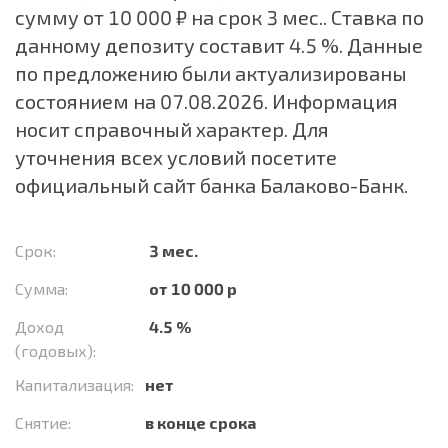
сумму от 10 000 ₽ на срок 3 мес.. Ставка по
данному депозиту составит 4.5 %. Данные
по предложению были актуализированы
состоянием на 07.08.2026. Информация
носит справочный характер. Для
уточнения всех условий посетите
официальный сайт банка Балаково-Банк.
Срок:
3 мес.
Сумма:
от 10 000 р
Доход
4.5 %
(годовых):
Капитализация:
нет
Снятие:
в конце срока