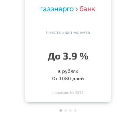
Счастливая монета
До 3.9 %
в рублях
От 1080 дней
лицензия № 3252