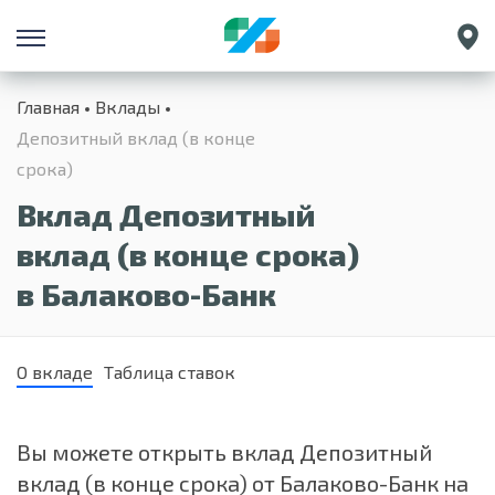
Санкт-Петербург
Главная
Вклады
Екатеринбург
Депозитный вклад (в конце
Краснодар
срока)
Нижний Новгород
Вклад Депозитный
вклад (в конце срока)
в Балаково-Банк
О вкладе
Таблица ставок
Вы можете открыть вклад Депозитный
вклад (в конце срока) от Балаково-Банк на