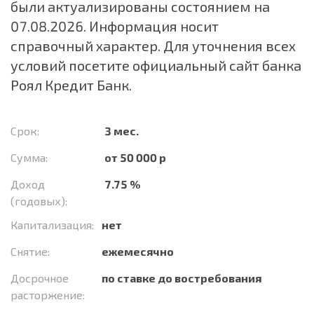
были актуализированы состоянием на
07.08.2026. Информация носит
справочный характер. Для уточнения всех
условий посетите официальный сайт банка
Роял Кредит Банк.
Срок:
3 мес.
Сумма:
от 50 000 р
Доход
7.75 %
(годовых):
Капитализация:
нет
Снятие:
ежемесячно
Досрочное
по ставке до востребования
расторжение: