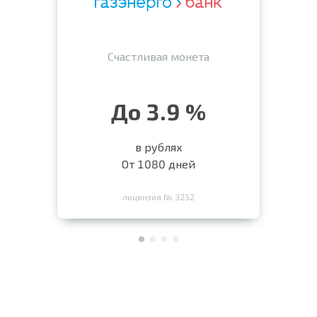
Счастливая монета
До 3.9 %
в рублях
От 1080 дней
лицензия № 3252