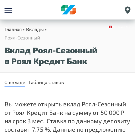
Санкт-Петербург
Главная
Вклады
Екатеринбург
Роял-Сезонный
Краснодар
Вклад Роял-Сезонный
Нижний Новгород
в Роял Кредит Банк
О вкладе
Таблица ставок
Вы можете открыть вклад Роял-Сезонный
от Роял Кредит Банк на сумму от 50 000 ₽
на срок 3 мес.. Ставка по данному депозиту
составит 7.75 %. Данные по предложению