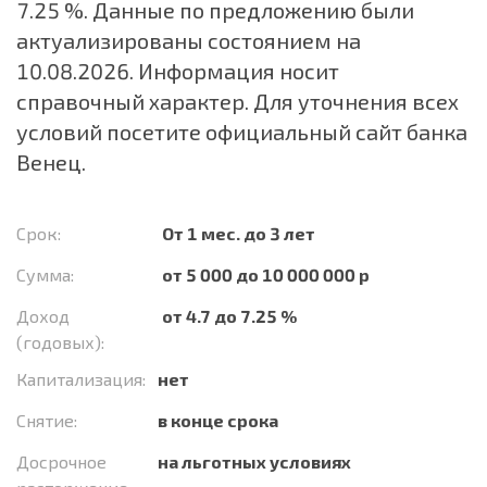
7.25 %. Данные по предложению были
актуализированы состоянием на
10.08.2026. Информация носит
справочный характер. Для уточнения всех
условий посетите официальный сайт банка
Венец.
Срок:
От 1 мес. до 3 лет
Сумма:
от 5 000 до 10 000 000 р
Доход
от 4.7 до 7.25 %
(годовых):
Капитализация:
нет
Снятие:
в конце срока
Досрочное
на льготных условиях