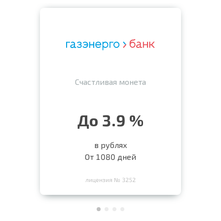
Счастливая монета
До 3.9 %
в рублях
От 1080 дней
лицензия № 3252