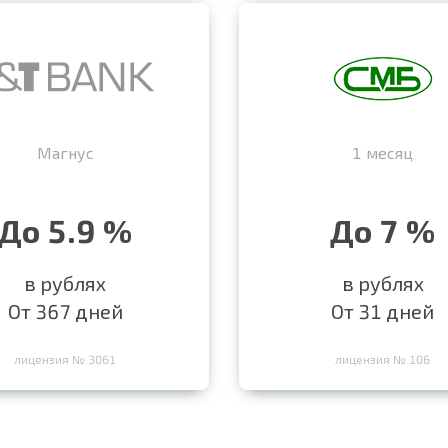
Магнус
1 месяц
До 5.9 %
До 7 %
в рублях
в рублях
От 367 дней
От 31 дней
лицензия № 3061
лицензия № 106