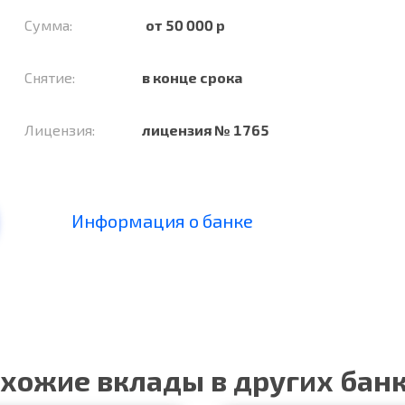
Сумма:
от 50 000 р
Снятие:
в конце срока
Лицензия:
лицензия № 1765
Информация о банке
хожие вклады в других бан