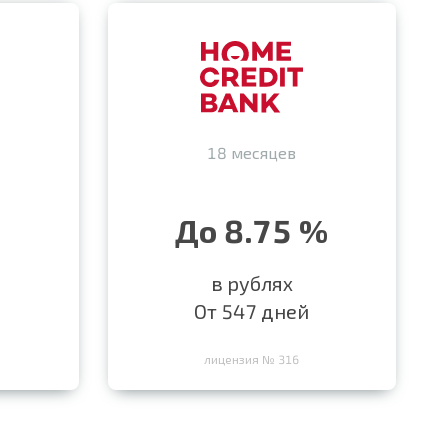
18 месяцев
До 8.75 %
в рублях
От 547 дней
лицензия № 316