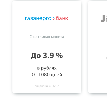
Счастливая монета
До 3.9 %
в рублях
От 1080 дней
лицензия № 3252