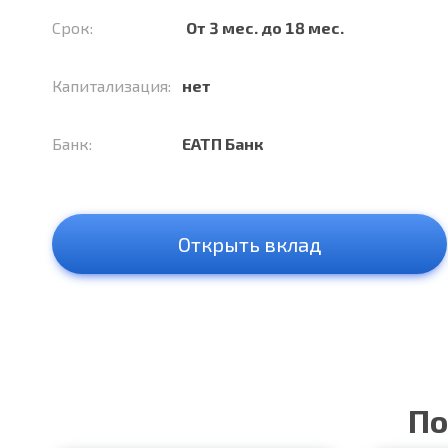
Срок:
От 3 мес. до 18 мес.
Капитализация:
нет
Банк:
ЕАТП Банк
Открыть вклад
По