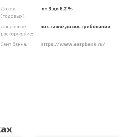
Доход
от 3 до 6.2 %
(годовых):
Досрочное
по ставке до востребования
расторжение:
Сайт банка:
https://www.eatpbank.ru/
ках