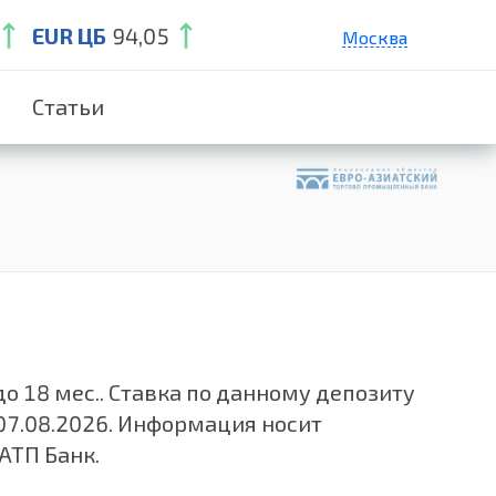
EUR ЦБ
94,05
Москва
Санкт-Петербург
Статьи
Екатеринбург
Краснодар
Нижний Новгород
до 18 мес.. Ставка по данному депозиту
07.08.2026. Информация носит
АТП Банк.