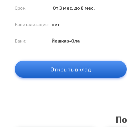
Срок:
От 3 мес. до 6 мес.
Капитализация:
нет
Банк:
Йошкар-Ола
Открыть вклад
По