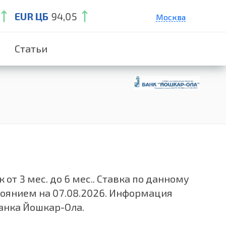
EUR ЦБ
94,05
Москва
Санкт-Петербург
Статьи
Екатеринбург
Краснодар
Нижний Новгород
от 3 мес. до 6 мес.. Ставка по данному
тоянием на 07.08.2026. Информация
банка Йошкар-Ола.