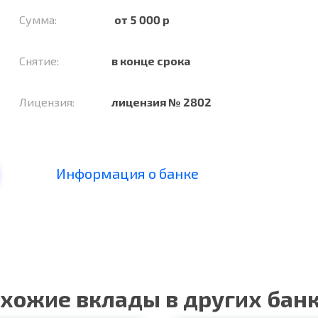
Сумма:
от 5 000 р
Снятие:
в конце срока
Лицензия:
лицензия № 2802
Информация о банке
хожие вклады в других бан