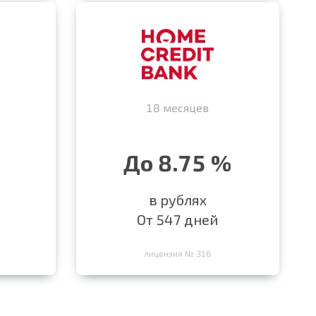
18 месяцев
До 8.75 %
в рублях
От 547 дней
лицензия № 316