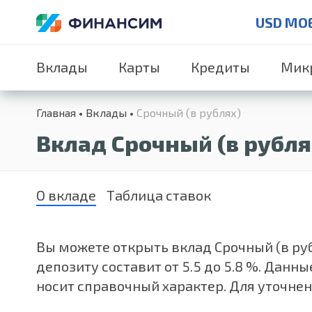
USD MO
Вклады
Карты
Кредиты
Мик
Главная
Вклады
Срочный (в рублях)
Вклад Срочный (в рубля
О вкладе
Таблица ставок
Вы можете открыть вклад Срочный (в рубл
депозиту составит от 5.5 до 5.8 %. Дан
носит справочный характер. Для уточне