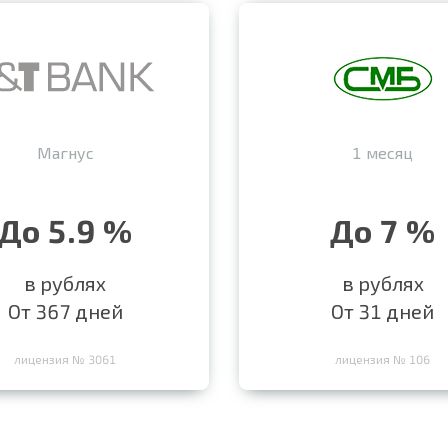
Магнус
1 месяц
До 5.9 %
До 7 %
в рублях
в рублях
От 367 дней
От 31 дней
лицензия № 3061
лицензия № 106