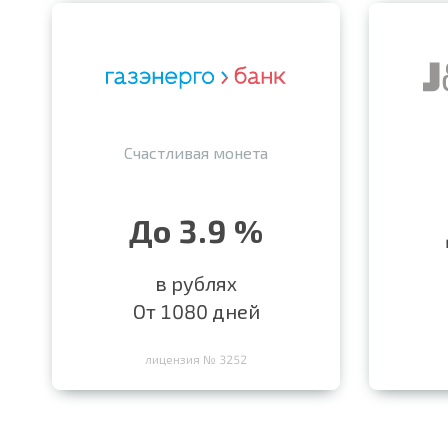
Счастливая монета
До 3.9 %
в рублях
От 1080 дней
лицензия № 3252