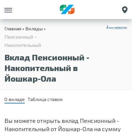
Санкт-Петербург
Главная
Вклады
Екатеринбург
Пенсионный –
Краснодар
Накопительный
Нижний Новгород
Вклад Пенсионный -
Накопительный в
Йошкар-Ола
О вкладе
Таблица ставок
Вы можете открыть вклад Пенсионный -
Накопительный от Йошкар-Ола на сумму