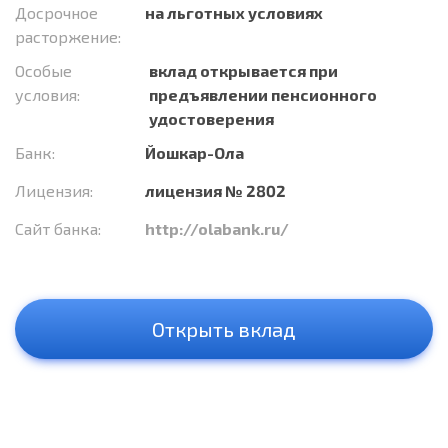
Досрочное
на льготных условиях
расторжение:
Особые
вклад открывается при
условия:
предъявлении пенсионного
удостоверения
Банк:
Йошкар-Ола
Лицензия:
лицензия № 2802
Сайт банка:
http://olabank.ru/
Открыть вклад