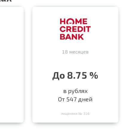
18 месяцев
До 8.75 %
в рублях
От 547 дней
лицензия № 316