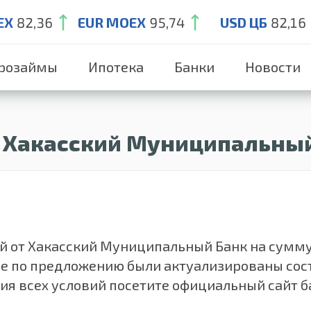
EX
82,36
EUR MOEX
95,74
USD ЦБ
82,16
розаймы
Ипотека
Банки
Новости
 Хакасский Муниципальны
от Хакасский Муниципальный Банк на сумму от 
ые по предложению были актуализированы сос
ния всех условий посетите официальный сайт 