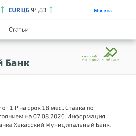
EUR ЦБ
94,83
Москва
Санкт-Петербург
Статьи
Екатеринбург
Краснодар
Нижний Новгород
й Банк
1 ₽ на срок 18 мес.. Ставка по
тоянием на 07.08.2026. Информация
банка Хакасский Муниципальный Банк.