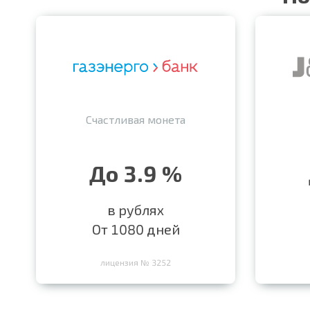
Счастливая монета
До 3.9 %
в рублях
От 1080 дней
лицензия № 3252