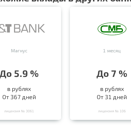
Магнус
1 месяц
До 5.9 %
До 7 %
в рублях
в рублях
От 367 дней
От 31 дней
лицензия № 3061
лицензия № 106