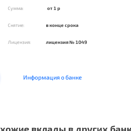
Сумма:
от 1 р
Снятие:
в конце срока
Лицензия:
лицензия № 1049
Информация о банке
хожие вклады в других бан