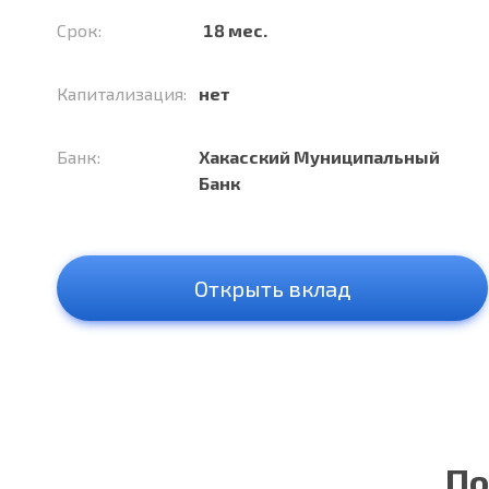
Срок:
18 мес.
Капитализация:
нет
Банк:
Хакасский Муниципальный
Банк
Открыть вклад
По