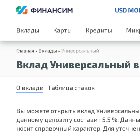
USD MO
Вклады
Карты
Кредиты
Мик
Главная
Вклады
Универсальный
Вклад Универсальный в
О вкладе
Таблица ставок
Вы можете открыть вклад Универсальный 
данному депозиту составит 5.5 %. Данн
носит справочный характер. Для уточне