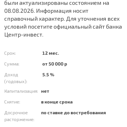
были актуализированы состоянием на
08.08.2026. Информация носит
справочный характер. Для уточнения всех
условий посетите официальный сайт банка
Центр-инвест.
Срок:
12 мес.
Сумма:
от 50 000 р
Доход
5.5 %
(годовых):
Капитализация:
нет
Снятие:
в конце срока
Досрочное
по ставке до востребования
расторжение: