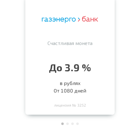
Счастливая монета
До 3.9 %
в рублях
От 1080 дней
лицензия № 3252