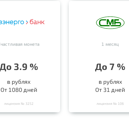
Счастливая монета
1 месяц
До 3.9 %
До 7 %
в рублях
в рублях
От 1080 дней
От 31 дней
лицензия № 3252
лицензия № 106