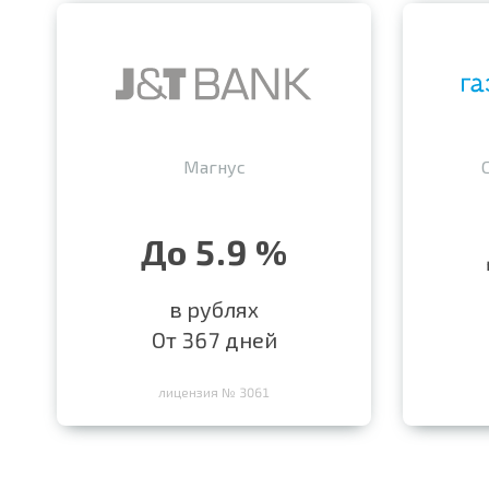
Магнус
До 5.9 %
в рублях
От 367 дней
лицензия № 3061