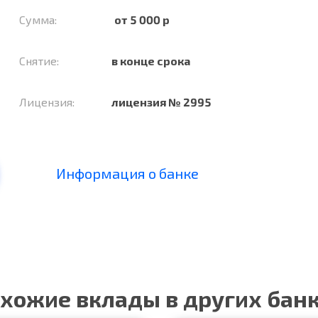
Сумма:
от 5 000 р
Снятие:
в конце срока
Лицензия:
лицензия № 2995
Информация о банке
хожие вклады в других бан