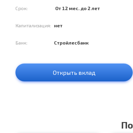
Срок:
От 12 мес. до 2 лет
Капитализация:
нет
Банк:
Стройлесбанк
Открыть вклад
По