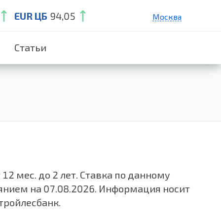
EUR ЦБ
94,05
Москва
Санкт-Петербург
Статьи
Екатеринбург
Краснодар
Нижний Новгород
12 мес. до 2 лет. Ставка по данному
янием на 07.08.2026. Информация носит
тройлесбанк.