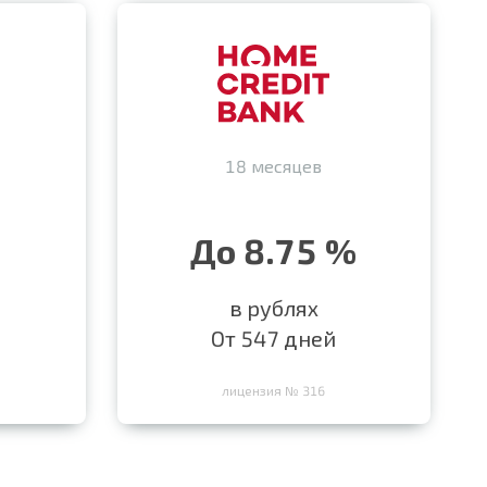
18 месяцев
До 8.75 %
в рублях
От 547 дней
лицензия № 316