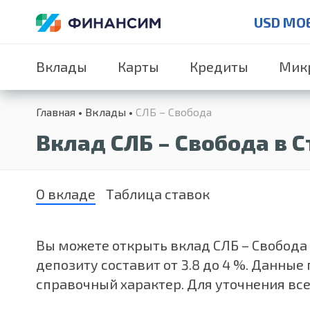
USD MO
Вклады
Карты
Кредиты
Мик
Главная
Вклады
СЛБ – Свобода
Вклад СЛБ – Свобода в 
О вкладе
Таблица ставок
Вы можете открыть вклад СЛБ – Свобода о
депозиту составит от 3.8 до 4 %. Данны
справочный характер. Для уточнения все