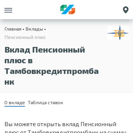
Санкт-Петербург
Главная
Вклады
Екатеринбург
Пенсионный плюс
Краснодар
Вклад Пенсионный
Нижний Новгород
плюс в
Тамбовкредитпромба
нк
О вкладе
Таблица ставок
Вы можете открыть вклад Пенсионный
плюс от Тамбовкредитпромбанк на сумму