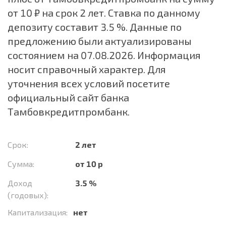
от 10 ₽ на срок 2 лет. Ставка по данному
депозиту составит 3.5 %. Данные по
предложению были актуализированы
состоянием на 07.08.2026. Информация
носит справочный характер. Для
уточнения всех условий посетите
официальный сайт банка
Тамбовкредитпромбанк.
Срок:
2 лет
Сумма:
от 10 р
Доход
3.5 %
(годовых):
Капитализация:
нет