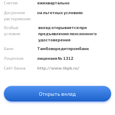
Снятие:
ежеквартально
Досрочное
на льготных условиях
расторжение:
Особые
вклад открывается при
условия:
предъявлении пенсионного
удостоверения
Банк:
Тамбовкредитпромбанк
Лицензия:
лицензия № 1312
Сайт банка:
http://www.tkpb.ru/
Открыть вклад