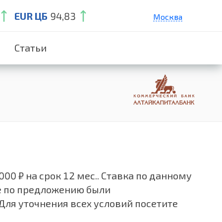
EUR ЦБ
94,83
Москва
Санкт-Петербург
Статьи
Екатеринбург
Краснодар
Нижний Новгород
0 ₽ на срок 12 мес.. Ставка по данному
е по предложению были
Для уточнения всех условий посетите