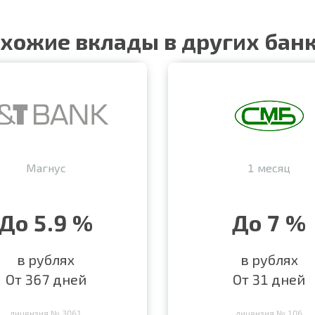
хожие вклады в других бан
Магнус
1 месяц
До 5.9 %
До 7 %
в рублях
в рублях
От 367 дней
От 31 дней
лицензия № 3061
лицензия № 106