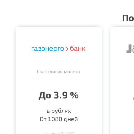
По
Счастливая монета
До 3.9 %
в рублях
От 1080 дней
лицензия № 3252