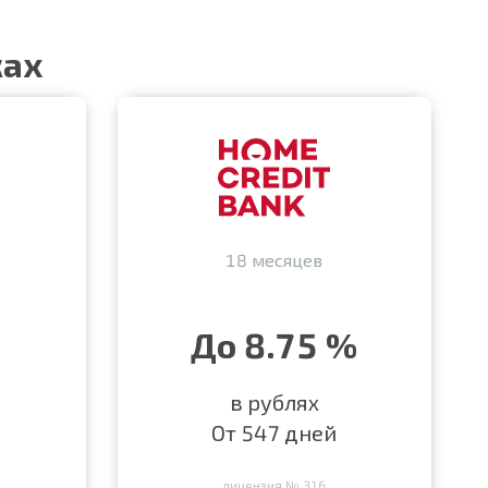
ках
18 месяцев
До 8.75 %
в рублях
От 547 дней
лицензия № 316