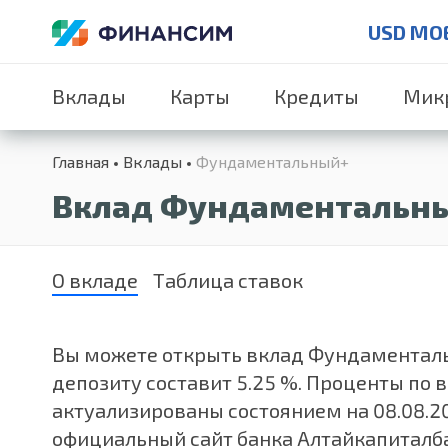
USD MO
Вклады
Карты
Кредиты
Мик
Главная
Вклады
Фундаментальный+
Вклад Фундаментальны
О вкладе
Таблица ставок
Вы можете открыть вклад Фундаментальны
депозиту составит 5.25 %. Проценты по
актуализированы состоянием на 08.08.2
официальный сайт банка Алтайкапиталб