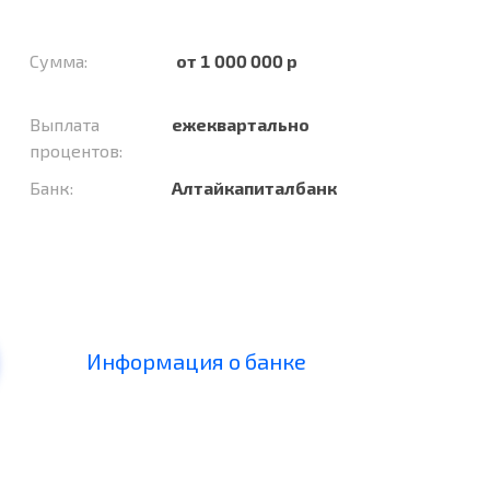
Сумма:
от 1 000 000 р
Выплата
ежеквартально
процентов:
Банк:
Алтайкапиталбанк
Информация о банке