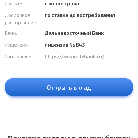
Снятие:
в конце срока
Досрочное
по ставке до востребования
расторжение:
Банк:
Дальневосточный Банк
Лицензия:
лицензия № 843
Сайт банка:
https://www.dvbank.ru/
Открыть вклад
Похожие вклады в других банках