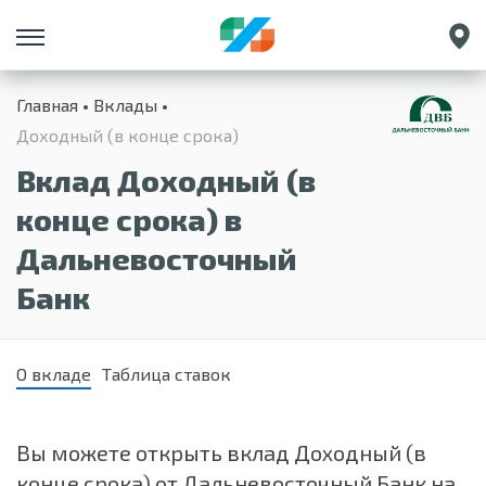
Санкт-Петербург
Главная
Вклады
Екатеринбург
Доходный (в конце срока)
Краснодар
Вклад Доходный (в
Нижний Новгород
конце срока) в
Дальневосточный
Банк
О вкладе
Таблица ставок
Вы можете открыть вклад Доходный (в
конце срока) от Дальневосточный Банк на