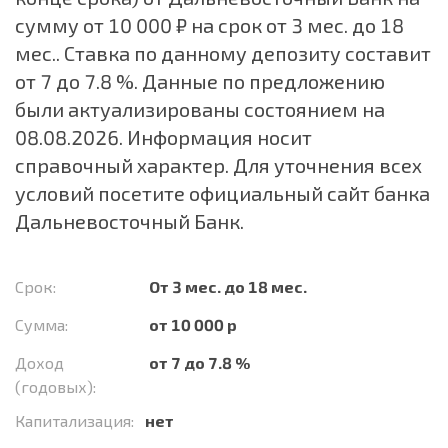
сумму от 10 000 ₽ на срок от 3 мес. до 18
мес.. Ставка по данному депозиту составит
от 7 до 7.8 %. Данные по предложению
были актуализированы состоянием на
08.08.2026. Информация носит
справочный характер. Для уточнения всех
условий посетите официальный сайт банка
Дальневосточный Банк.
Срок:
От 3 мес. до 18 мес.
Сумма:
от 10 000 р
Доход
от 7 до 7.8 %
(годовых):
Капитализация:
нет