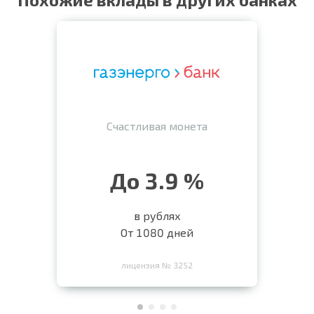
Счастливая монета
До 3.9 %
в рублях
От 1080 дней
лицензия № 3252