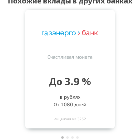
Похожие вклады в других банках
Счастливая монета
До 3.9 %
в рублях
От 1080 дней
лицензия № 3252