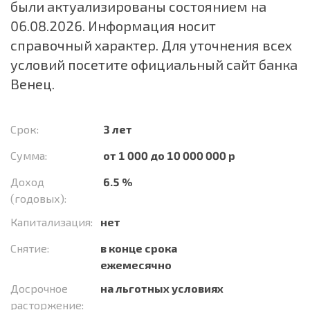
были актуализированы состоянием на
06.08.2026. Информация носит
справочный характер. Для уточнения всех
условий посетите официальный сайт банка
Венец.
Срок:
3 лет
Сумма:
от 1 000 до 10 000 000 р
Доход
6.5 %
(годовых):
Капитализация:
нет
Снятие:
в конце срока
ежемесячно
Досрочное
на льготных условиях
расторжение: