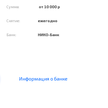
Сумма:
от 10 000 р
Снятие:
ежегодно
Банк:
НИКО-Банк
Информация о банке