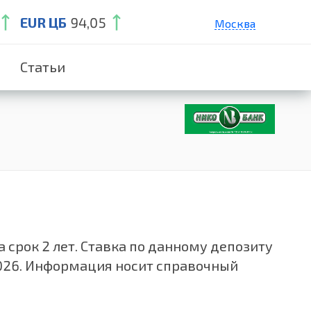
EUR ЦБ
94,05
Москва
Санкт-Петербург
Статьи
Екатеринбург
Краснодар
Нижний Новгород
 срок 2 лет. Ставка по данному депозиту
2026. Информация носит справочный