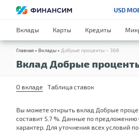
USD MO
Вклады
Карты
Кредиты
Мик
Главная
Вклады
Добрые проценты – 368
Вклад Добрые проценты
О вкладе
Таблица ставок
Вы можете открыть вклад Добрые процент
составит 5.7 %. Данные по предложению
характер. Для уточнения всех условий п