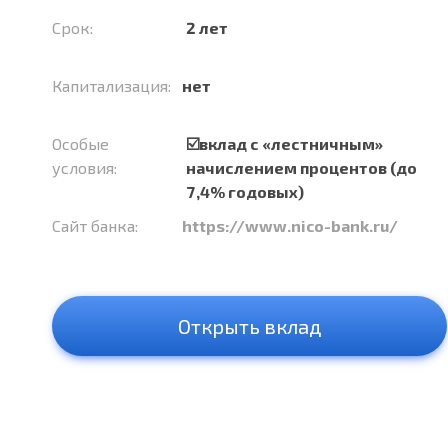
Срок:
2 лет
Капитализация:
нет
Особые
☑️вклад с «лестничным»
условия:
начислением процентов (до
7,4% годовых)
Сайт банка:
https://www.nico-bank.ru/
Открыть вклад