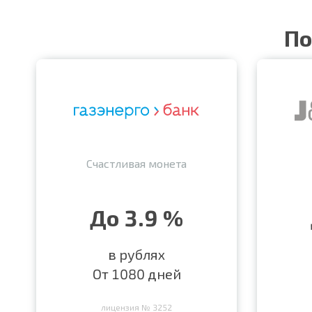
По
Счастливая монета
До 3.9 %
в рублях
От 1080 дней
лицензия № 3252