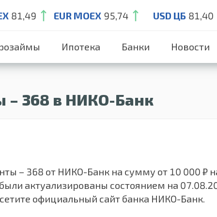
EX
81,49
EUR MOEX
95,74
USD ЦБ
81,40
розаймы
Ипотека
Банки
Новости
 – 368 в НИКО-Банк
ы – 368 от НИКО-Банк на сумму от 10 000 ₽ на
 были актуализированы состоянием на 07.08.
осетите официальный сайт банка НИКО-Банк.