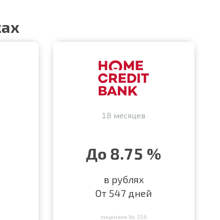
ках
18 месяцев
До 8.75 %
в рублях
От 547 дней
лицензия № 316