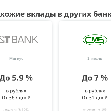
хожие вклады в других бан
Магнус
1 месяц
До 5.9 %
До 7 %
в рублях
в рублях
От 367 дней
От 31 дней
лицензия № 3061
лицензия № 106