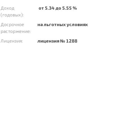
Доход
от 5.34 до 5.55 %
(годовых):
Досрочное
на льготных условиях
расторжение:
Лицензия:
лицензия № 1288