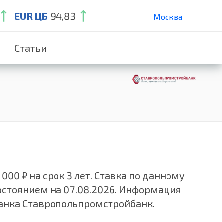
EUR ЦБ
94,83
Москва
Санкт-Петербург
Статьи
Екатеринбург
Краснодар
Нижний Новгород
00 ₽ на срок 3 лет. Ставка по данному
состоянием на 07.08.2026. Информация
банка Ставропольпромстройбанк.