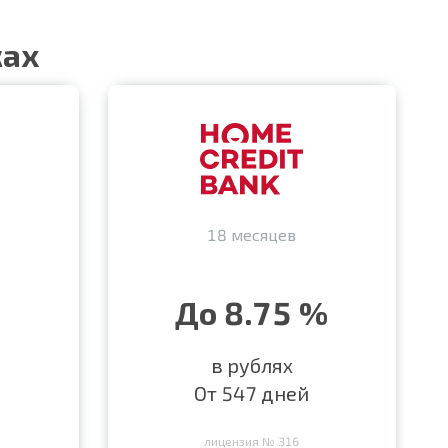
ках
18 месяцев
До 8.75 %
в рублях
От 547 дней
лицензия № 316