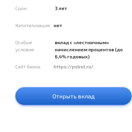
Срок:
3 лет
Капитализация:
нет
Особые
вклад с «лестничным»
условия:
начислением процентов (до
6,4% годовых)
Сайт банка:
https://psbst.ru/
Открыть вклад