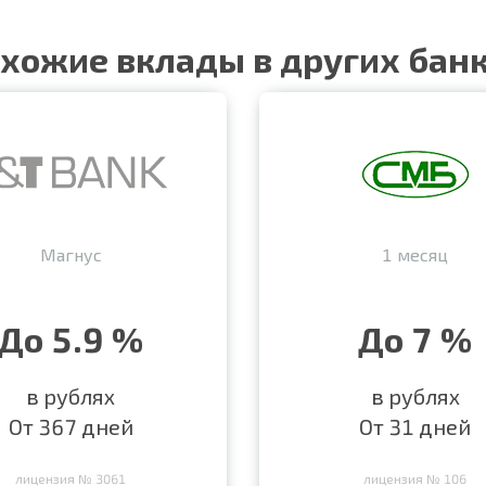
хожие вклады в других бан
Магнус
1 месяц
До 5.9 %
До 7 %
в рублях
в рублях
От 367 дней
От 31 дней
лицензия № 3061
лицензия № 106