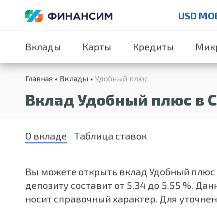
USD MO
Вклады
Карты
Кредиты
Мик
Главная
Вклады
Удобный плюс
Вклад Удобный плюс в 
О вкладе
Таблица ставок
Вы можете открыть вклад Удобный плюс о
депозиту составит от 5.34 до 5.55 %. 
носит справочный характер. Для уточне