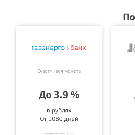
По
Счастливая монета
До 3.9 %
в рублях
От 1080 дней
лицензия № 3252