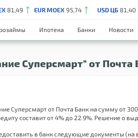
EX
81,49
EUR MOEX
95,74
USD ЦБ
81,40
розаймы
Ипотека
Банки
Новости
ние Суперсмарт" от Почта 
 Суперсмарт от Почта Банк на сумму от 300 00
редиту составит от 4% до 22.9%. Решение о в
доставить в банк следующие документы (на 