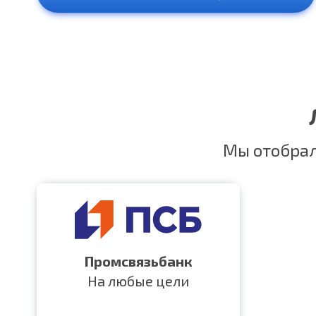
Мы отобрал
Промсвязьбанк
На любые цели