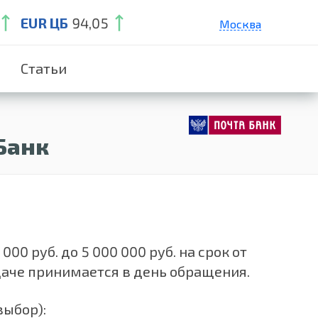
EUR ЦБ
94,05
Москва
Санкт-Петербург
Статьи
Екатеринбург
Краснодар
Нижний Новгород
Банк
0 руб. до 5 000 000 руб. на срок от
ыдаче принимается в день обращения.
выбор):