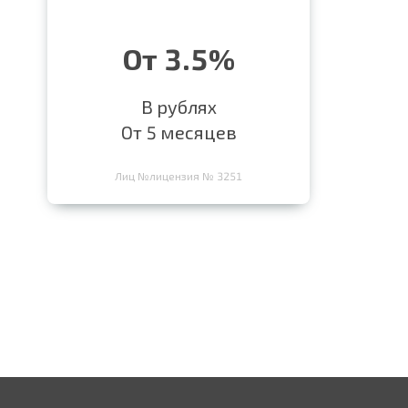
От 3.5%
В рублях
От 5 месяцев
Лиц №лицензия № 3251