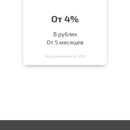
От 4%
В рублях
От 5 месяцев
Лиц №лицензия № 2209