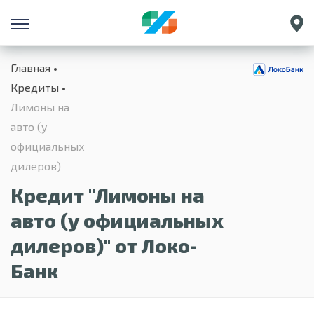
Санкт-Петербург
Главная
Екатеринбург
Кредиты
Краснодар
Лимоны на
Нижний Новгород
авто (у
официальных
дилеров)
Кредит "Лимоны на
авто (у официальных
дилеров)" от Локо-
Банк