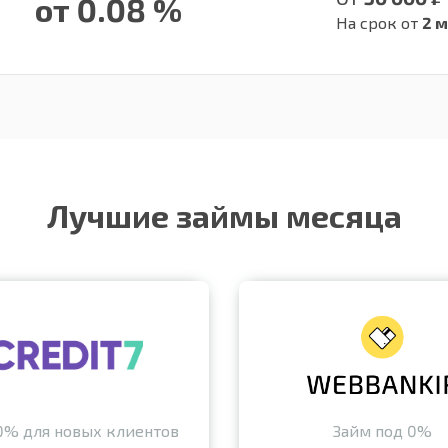
от 0.08 %
На срок от
2 м
Лучшие займы месяца
0% для новых клиентов
Займ под 0%