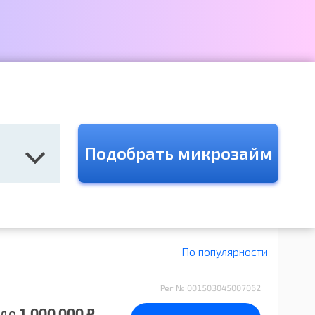
Подобрать микрозайм
По популярности
Рег № 001503045007062
до
1 000 000 ₽