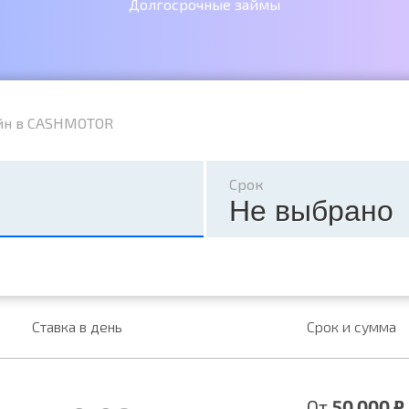
Долгосрочные займы
йн в CASHMOTOR
Срок
Не выбрано
Ставка в день
Срок и сумма
От
50 000 ₽