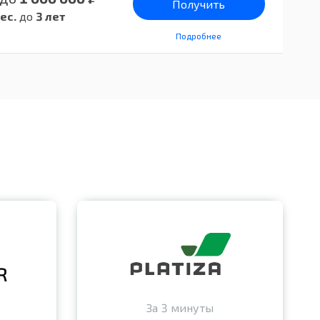
Получить
ес.
до
3 лет
Подробнее
За 3 минуты