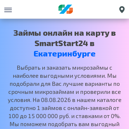
Санкт-Петербург
Краснодар
Займы онлайн на карту в
Нижний Новгород
SmartStart24 в
Москва
Екатеринбурге
Выбрать и заказать микрозаймы с
наиболее выгодными условиями. Мы
подобрали для Вас лучшие варианты по
срочным микрозаймам и проверили все
условия. На 08.08.2026 в нашем каталоге
доступно 1 займов с онлайн-заявкой от
100 до 15 000 000 руб. и ставками от 0%.
Мы поможем подобрать вам выгодный