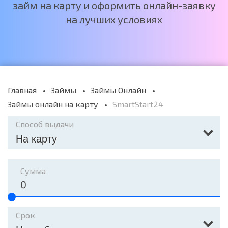
займ на карту и оформить онлайн-заявку
на лучших условиях
Главная
Займы
Займы Онлайн
Займы онлайн на карту
SmartStart24
Способ выдачи
На карту
Сумма
Срок