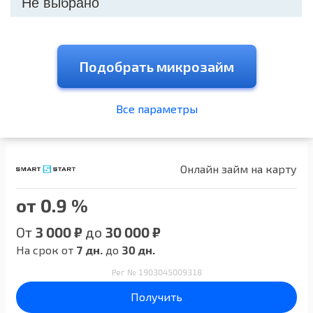
Не выбрано
Подобрать микрозайм
Все параметры
Онлайн займ на карту
от 0.9 %
От
3 000 ₽
до
30 000 ₽
На срок от
7 дн.
до
30 дн.
Рег № 1903045009318
Получить