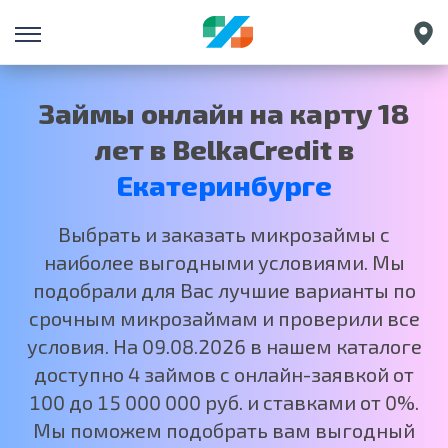
Санкт-Петербург
Краснодар
Займы онлайн на карту 18
Нижний Новгород
лет в BelkaCredit в
Москва
Екатеринбурге
Выбрать и заказать микрозаймы с
наиболее выгодными условиями. Мы
подобрали для Вас лучшие варианты по
срочным микрозаймам и проверили все
условия. На 09.08.2026 в нашем каталоге
доступно 4 займов с онлайн-заявкой от
100 до 15 000 000 руб. и ставками от 0%.
Мы поможем подобрать вам выгодный