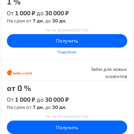
1 %
От
1 000 ₽
до
30 000 ₽
На срок от
7 дн.
до
30 дн.
Рег № 001603465007766
Получить
Подробнее
Займ для новых
клиентов
от 0 %
От
1 000 ₽
до
30 000 ₽
На срок от
7 дн.
до
30 дн.
Рег № 001603465007766
Получить