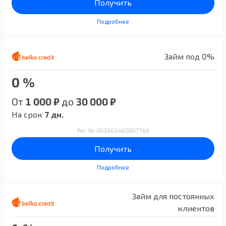
Получить
Подробнее
Займ под 0%
0 %
От
1 000 ₽
до
30 000 ₽
На срок
7 дн.
Рег № 001603465007766
Получить
Подробнее
Займ для постоянных
клиентов