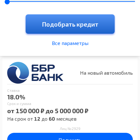
Подобрать кредит
Все параметры
На новый автомобиль
Ставка
18.0%
Срок и сумма
от 150 000 ₽ до 5 000 000 ₽
На срок от
12
до
60
месяцев
Лиц №2929
Получить