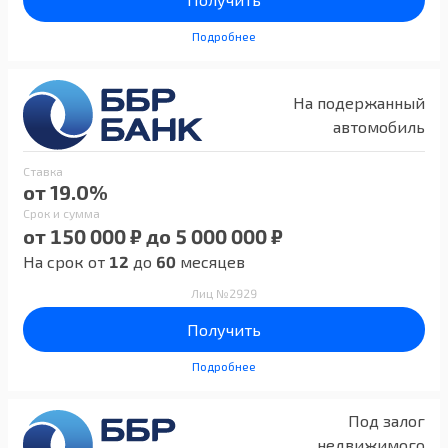
Подробнее
На подержанный
автомобиль
Ставка
от 19.0%
Срок и сумма
от 150 000 ₽ до 5 000 000 ₽
На срок от
12
до
60
месяцев
Лиц №2929
Получить
Подробнее
Под залог
недвижимого