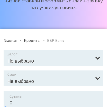
низкой ставкой и оформить онлайн-заявку
на лучших условиях.
Главная
Кредиты
ББР Банк
Залог
Не выбрано
Срок
Не выбрано
Сумма