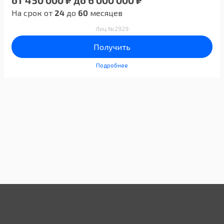
от 450 000 ₽ до 6 000 000 ₽
На срок от
24
до
60
месяцев
Лиц №2929
Получить
Подробнее