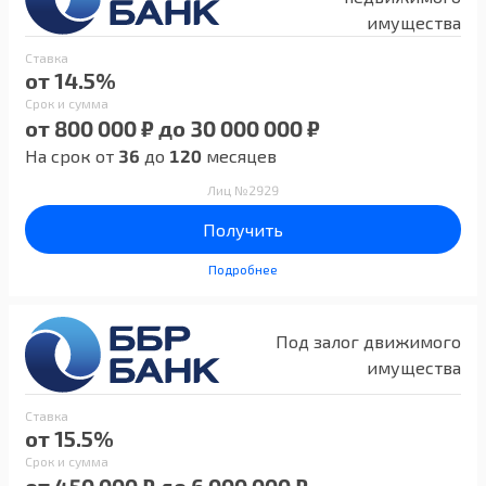
имущества
Ставка
от 14.5%
Срок и сумма
от 800 000 ₽ до 30 000 000 ₽
На срок от
36
до
120
месяцев
Лиц №2929
Получить
Подробнее
Под залог движимого
имущества
Ставка
от 15.5%
Срок и сумма