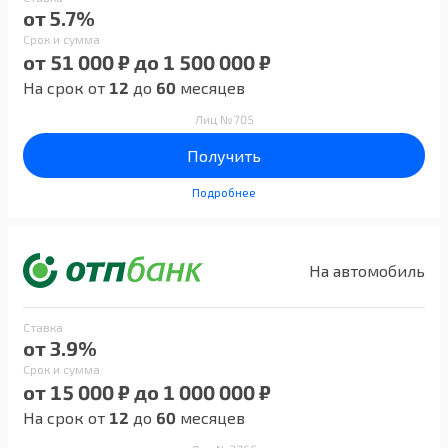
от 5.7%
Срок и сумма
от 51 000 ₽ до 1 500 000 ₽
На срок от
12
до
60
месяцев
Лиц №705
Получить
Подробнее
На автомобиль
Ставка
от 3.9%
Срок и сумма
от 15 000 ₽ до 1 000 000 ₽
На срок от
12
до
60
месяцев