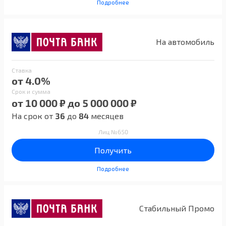
Подробнее
На автомобиль
Ставка
от 4.0%
Срок и сумма
от 10 000 ₽ до 5 000 000 ₽
На срок от
36
до
84
месяцев
Лиц №650
Получить
Подробнее
Стабильный Промо