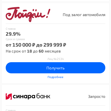
Под залог автомобиля
Ставка
29.9%
Срок и сумма
от 150 000 ₽ до 299 999 ₽
На срок от
18
до
60
месяцев
Лиц №2534
Получить
Подробнее
Запросто
Ставка