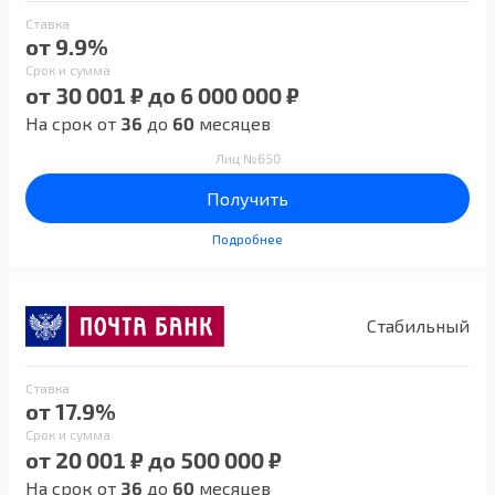
Ставка
от 9.9%
Срок и сумма
от 30 001 ₽ до 6 000 000 ₽
На срок от
36
до
60
месяцев
Лиц №650
Получить
Подробнее
Стабильный
Ставка
от 17.9%
Срок и сумма
от 20 001 ₽ до 500 000 ₽
На срок от
36
до
60
месяцев