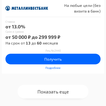
На любые цели (без
визита в банк)
Ставка
от 13.0%
Срок и сумма
от 50 000 ₽ до 299 999 ₽
На срок от
13
до
60
месяцев
Лиц №2440
Получить
Подробнее
Показать еще