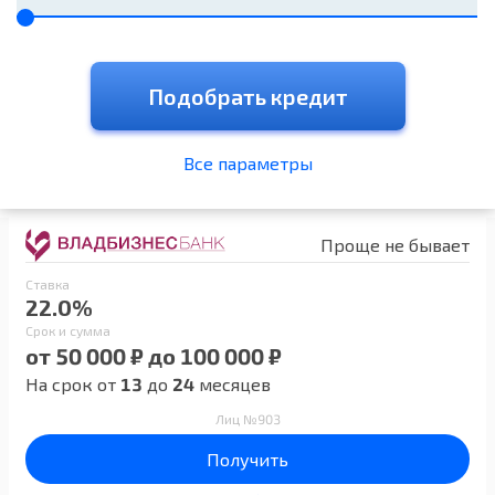
Подобрать кредит
Все параметры
Проще не бывает
Ставка
22.0%
Срок и сумма
от 50 000 ₽ до 100 000 ₽
На срок от
13
до
24
месяцев
Лиц №903
Получить