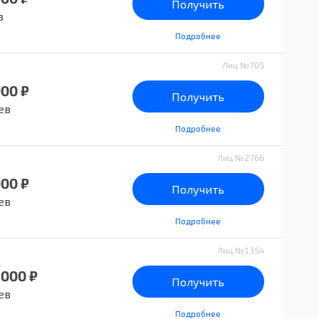
Получить
в
Подробнее
Лиц №705
000 ₽
Получить
ев
Подробнее
Лиц №2766
000 ₽
Получить
ев
Подробнее
Лиц №1354
 000 ₽
Получить
ев
Подробнее