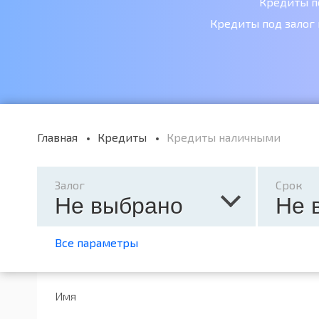
Кредиты п
Кредиты под залог
Главная
Кредиты
Кредиты наличными
Залог
Срок
Не выбрано
Не 
Все параметры
Имя