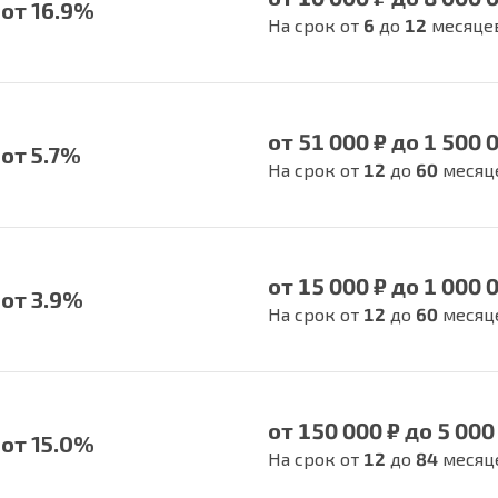
от 16.9%
На срок от
6
до
12
месяце
от 51 000 ₽ до 1 500 
от 5.7%
На срок от
12
до
60
месяц
от 15 000 ₽ до 1 000 
от 3.9%
На срок от
12
до
60
месяц
от 150 000 ₽ до 5 000
от 15.0%
На срок от
12
до
84
месяц