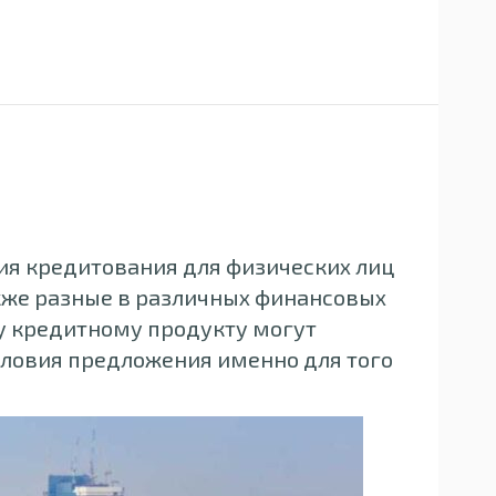
ия кредитования для физических лиц
кже разные в различных финансовых
му кредитному продукту могут
словия предложения именно для того