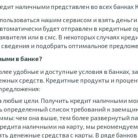
едит наличными представлен во всех банках 
пользоваться нашим сервисом и взять деньги 
 автоматически будет отправлен в кредитные
аявителя или в смс. В некоторых случаях кре
 сведения и подобрать оптимальное предложе
ными в банке?
более удобные и доступные условия в банках,
ежных средств. Кредитные продукты и процен
 предложения:
 любые цели. Получить кредит наличными мож
ть определенный список требований к заемщик
ммы: чем она выше, тем более развернутый п
редита наличными на карту, мы рекомендуем у
ять денежные средства с карты. В ряде банков