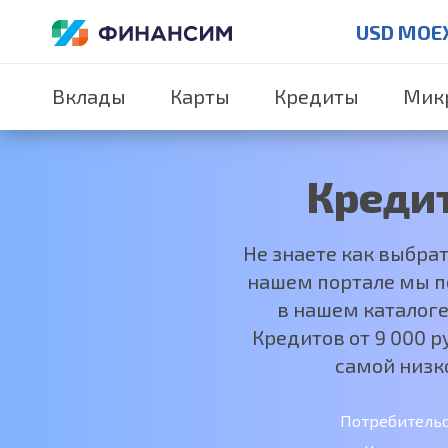
USD MOE
Вклады
Карты
Кредиты
Мик
Креди
Не знаете как выбра
нашем портале мы по
в нашем каталоге
Кредитов от 9 000 
самой низк
Потребитель