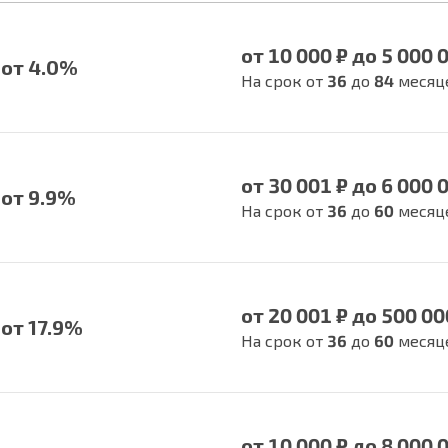
от 10 000 ₽ до 5 000 
от 4.0%
На срок от
36
до
84
месяц
от 30 001 ₽ до 6 000 
от 9.9%
На срок от
36
до
60
месяц
от 20 001 ₽ до 500 00
от 17.9%
На срок от
36
до
60
месяц
от 10 000 ₽ до 8 000 