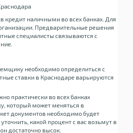
Краснодара
в кредит наличными во всех банках. Для
 организации. Предварительные решения
дитные специалисты связываются с
ние.
 заемщику необходимо определиться с
тные ставки в Краснодаре варьируются
но практически во всех банках
у, который может меняться в
акет документов необходимо будет
точнить, какой процент с вас возьмут в
 он достаточно высок.