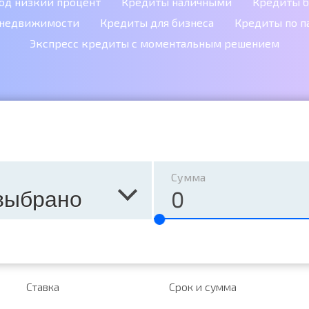
од низкий процент
Кредиты наличными
Кредиты б
 недвижимости
Кредиты для бизнеса
Кредиты по п
Экспресс кредиты с моментальным решением
Сумма
выбрано
Ставка
Срок и сумма