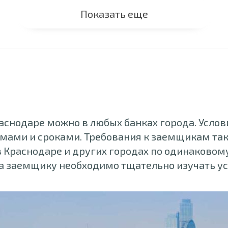
Показать еще
снодаре можно в любых банках города. Услов
мами и сроками. Требования к заемщикам та
в Краснодаре и других городах по одинаково
та заемщику необходимо тщательно изучать у