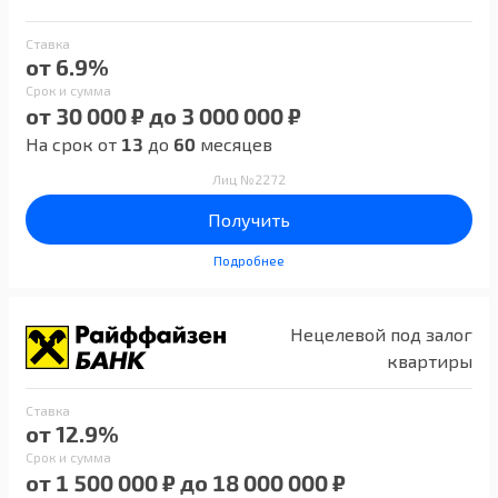
Ставка
от 6.9%
Срок и сумма
от 30 000 ₽ до 3 000 000 ₽
На срок от
13
до
60
месяцев
Лиц №2272
Получить
Подробнее
Нецелевой под залог
квартиры
Ставка
от 12.9%
Срок и сумма
от 1 500 000 ₽ до 18 000 000 ₽