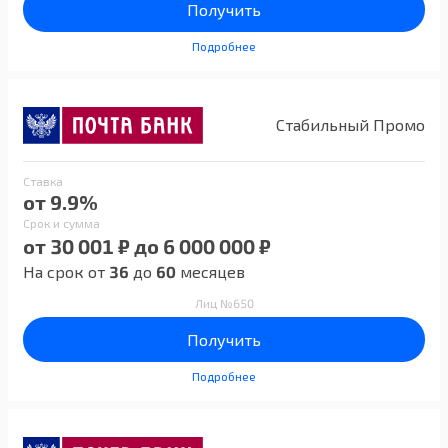
Получить
Подробнее
Стабильный Промо
Ставка
от 9.9%
Срок и сумма
от 30 001 ₽ до 6 000 000 ₽
На срок от
36
до
60
месяцев
Лиц №650
Получить
Подробнее