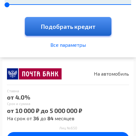
Подобрать кредит
Все параметры
На автомобиль
Ставка
от 4.0%
Срок и сумма
от 10 000 ₽ до 5 000 000 ₽
На срок от
36
до
84
месяцев
Лиц №650