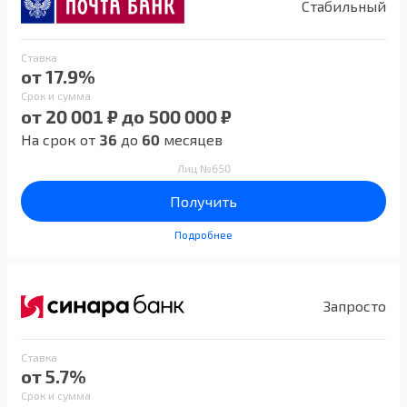
Стабильный
Ставка
от 17.9%
Срок и сумма
от 20 001 ₽ до 500 000 ₽
На срок от
36
до
60
месяцев
Лиц №650
Получить
Подробнее
Запросто
Ставка
от 5.7%
Срок и сумма