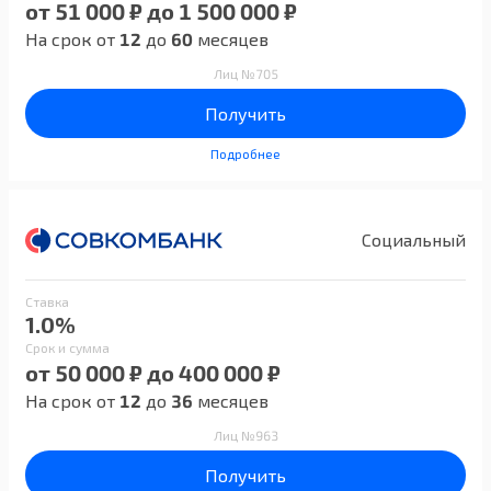
от 51 000 ₽ до 1 500 000 ₽
На срок от
12
до
60
месяцев
Лиц №705
Получить
Подробнее
Социальный
Ставка
1.0%
Срок и сумма
от 50 000 ₽ до 400 000 ₽
На срок от
12
до
36
месяцев
Лиц №963
Получить