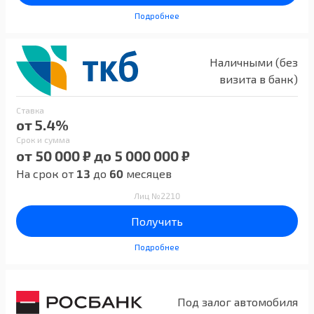
Подробнее
Наличными (без
визита в банк)
Ставка
от 5.4%
Срок и сумма
от 50 000 ₽ до 5 000 000 ₽
На срок от
13
до
60
месяцев
Лиц №2210
Получить
Подробнее
Под залог автомобиля