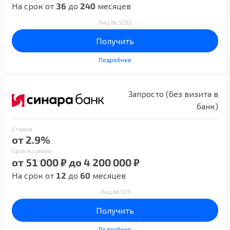
На срок от
36
до
240
месяцев
Лиц №3292
Получить
Подробнее
Запросто (без визита в
банк)
Ставка
от 2.9%
Срок и сумма
от 51 000 ₽ до 4 200 000 ₽
На срок от
12
до
60
месяцев
Лиц №705
Получить
Подробнее