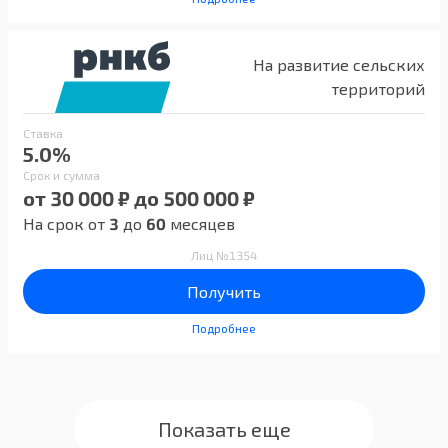
На развитие сельских
территорий
Ставка
5.0%
Срок и сумма
от 30 000 ₽ до 500 000 ₽
На срок от
3
до
60
месяцев
Лиц №1354
Получить
Подробнее
Показать еще