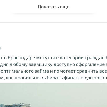
Показать еще
а
ит в Краснодаре могут все категории граждан
дня любому заемщику доступно оформление з
к оптимального займа и помогает сравнить вс
ем, как правильно выбирать финансовую орган