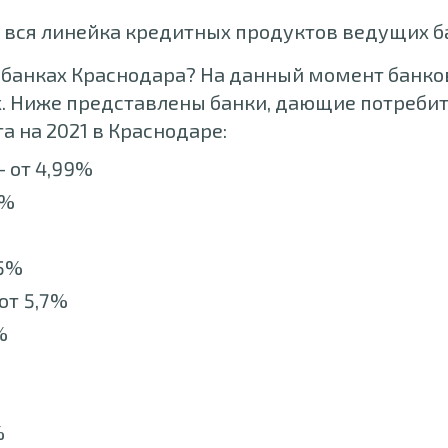
 вся линейка кредитных продуктов ведущих 
 банках Краснодара? На данный момент банков
х. Ниже представлены банки, дающие потреби
а на 2021 в Краснодаре:
 от 4,99%
5%
,5%
от 5,7%
%
%