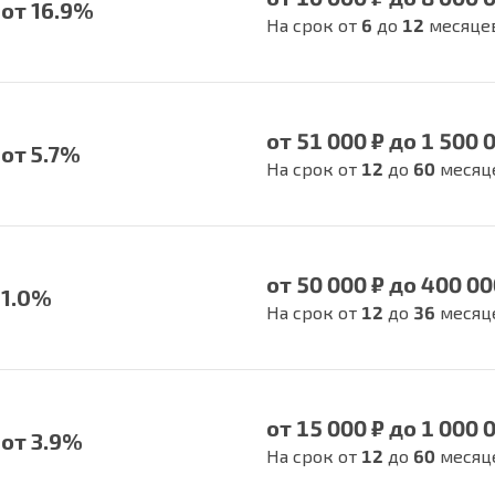
от 16.9%
На срок от
6
до
12
месяце
от 51 000 ₽ до 1 500 
от 5.7%
На срок от
12
до
60
месяц
от 50 000 ₽ до 400 00
1.0%
На срок от
12
до
36
месяц
от 15 000 ₽ до 1 000 
от 3.9%
На срок от
12
до
60
месяц