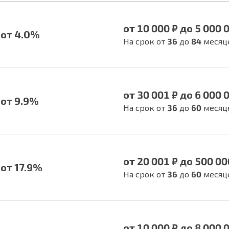
от 10 000 ₽ до 5 000 
от 4.0%
На срок от
36
до
84
месяц
от 30 001 ₽ до 6 000 
от 9.9%
На срок от
36
до
60
месяц
от 20 001 ₽ до 500 00
от 17.9%
На срок от
36
до
60
месяц
от 10 000 ₽ до 8 000 