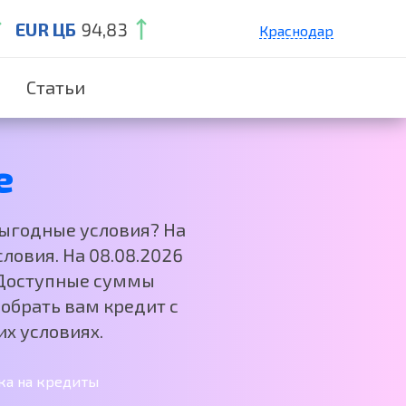
EUR ЦБ
94,83
Краснодар
Санкт-Петербург
Статьи
Екатеринбург
Нижний Новгород
Москва
е
выгодные условия? На
ловия. На 08.08.2026
. Доступные суммы
обрать вам кредит с
х условиях.
ка на кредиты