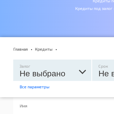
Кредиты п
Кредиты под залог
Главная
Кредиты
Залог
Срок
Не выбрано
Не 
Все параметры
Имя