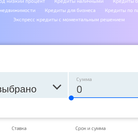
од низкий процент
Кредиты наличными
Кредиты б
 недвижимости
Кредиты для бизнеса
Кредиты по п
Экспресс кредиты с моментальным решением
Сумма
выбрано
Ставка
Срок и сумма