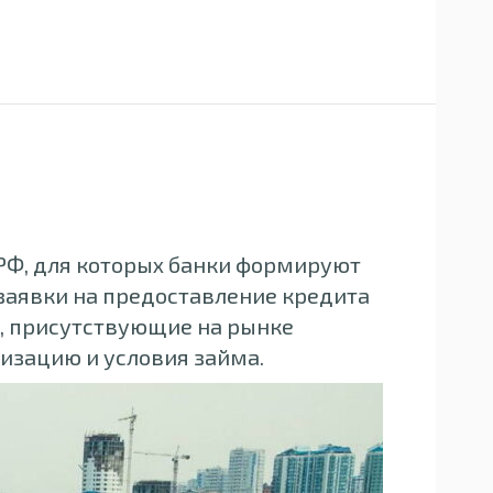
 РФ, для которых банки формируют
аявки на предоставление кредита
е, присутствующие на рынке
изацию и условия займа.