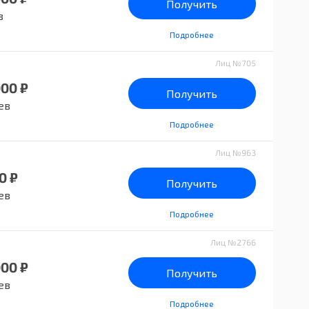
Получить
в
Подробнее
Лиц №705
000 ₽
Получить
ев
Подробнее
Лиц №963
0 ₽
Получить
ев
Подробнее
Лиц №2766
000 ₽
Получить
ев
Подробнее