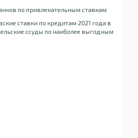
банков по привлекательным ставкам
ские ставки по кредитам 2021 года в
тельские ссуды по наиболее выгодным