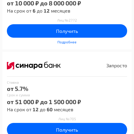
от 10 000 ₽ до 8 000 000 ₽
На срок от
6
до
12
месяцев
Лиц №2772
Получить
Подробнее
Запросто
Ставка
от 5.7%
Срок и сумма
от 51 000 ₽ до 1 500 000 ₽
На срок от
12
до
60
месяцев
Лиц №705
Получить