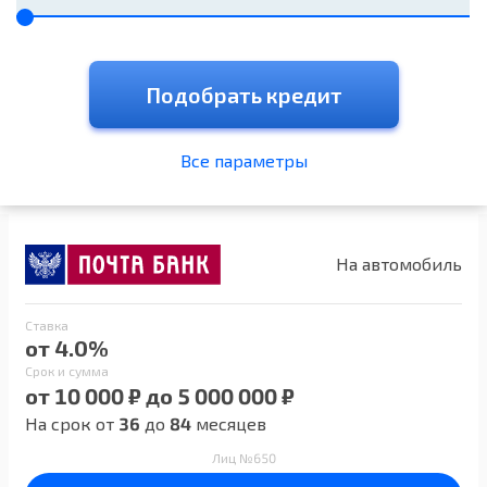
Подобрать кредит
Все параметры
На автомобиль
Ставка
от 4.0%
Срок и сумма
от 10 000 ₽ до 5 000 000 ₽
На срок от
36
до
84
месяцев
Лиц №650