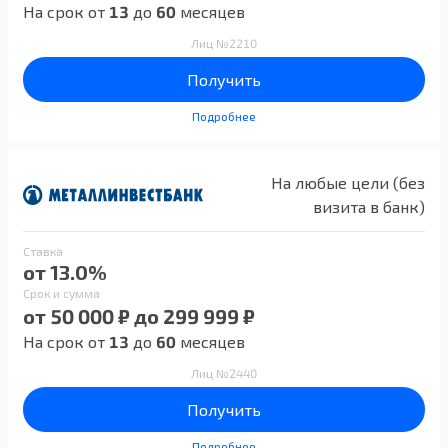
На срок от
13
до
60
месяцев
Лиц №2210
Получить
Подробнее
На любые цели (без
визита в банк)
Ставка
от 13.0%
Срок и сумма
от 50 000 ₽ до 299 999 ₽
На срок от
13
до
60
месяцев
Лиц №2440
Получить
Подробнее