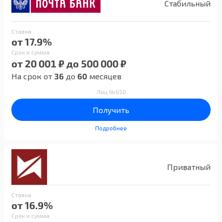
Стабильный
Ставка
от 17.9%
Срок и сумма
от 20 001 ₽ до 500 000 ₽
На срок от
36
до
60
месяцев
Лиц №650
Получить
Подробнее
Приватный
Ставка
от 16.9%
Срок и сумма