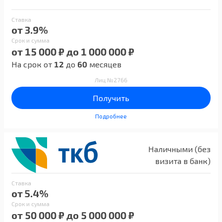
Ставка
от 3.9%
Срок и сумма
от 15 000 ₽ до 1 000 000 ₽
На срок от
12
до
60
месяцев
Лиц №2766
Получить
Подробнее
Наличными (без
визита в банк)
Ставка
от 5.4%
Срок и сумма
от 50 000 ₽ до 5 000 000 ₽