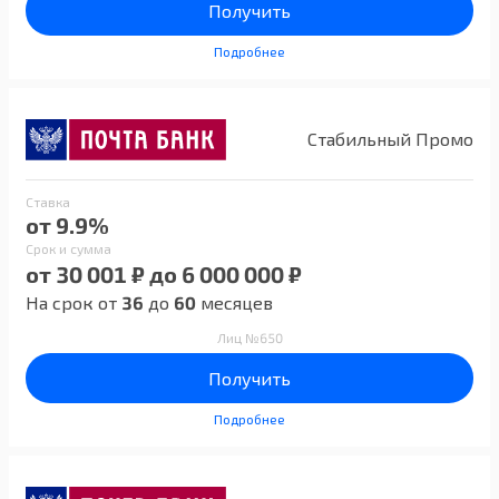
Получить
Подробнее
Стабильный Промо
Ставка
от 9.9%
Срок и сумма
от 30 001 ₽ до 6 000 000 ₽
На срок от
36
до
60
месяцев
Лиц №650
Получить
Подробнее