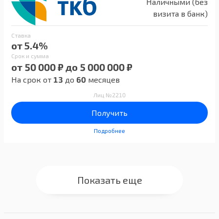
Наличными (без
визита в банк)
Ставка
от 5.4%
Срок и сумма
от 50 000 ₽ до 5 000 000 ₽
На срок от
13
до
60
месяцев
Лиц №2210
Получить
Подробнее
Показать еще