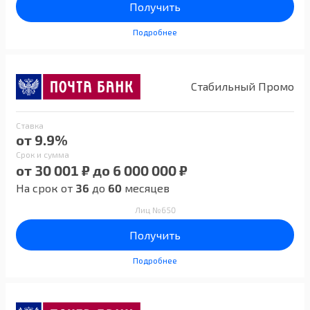
Получить
Подробнее
Стабильный Промо
Ставка
от 9.9%
Срок и сумма
от 30 001 ₽ до 6 000 000 ₽
На срок от
36
до
60
месяцев
Лиц №650
Получить
Подробнее