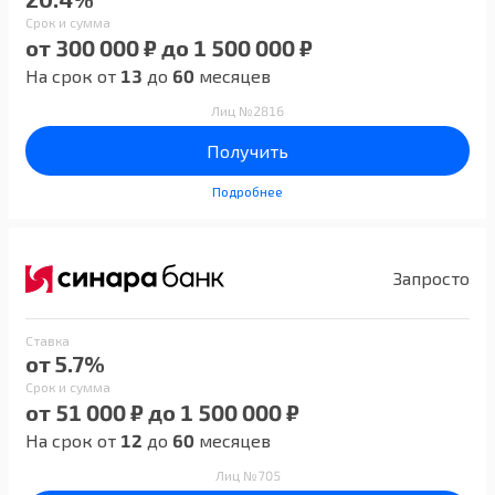
Срок и сумма
от 300 000 ₽ до 1 500 000 ₽
На срок от
13
до
60
месяцев
Лиц №2816
Получить
Подробнее
Запросто
Ставка
от 5.7%
Срок и сумма
от 51 000 ₽ до 1 500 000 ₽
На срок от
12
до
60
месяцев
Лиц №705