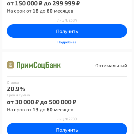
от 150 000 ₽ до 299 999 ₽
На срок от
18
до
60
месяцев
Лиц №2534
Получить
Подробнее
Оптимальный
Ставка
20.9%
Срок и сумма
от 30 000 ₽ до 500 000 ₽
На срок от
13
до
60
месяцев
Лиц №2733
Получить