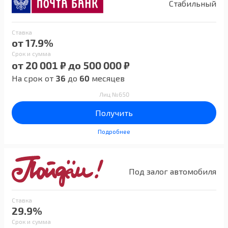
Стабильный
Ставка
от 17.9%
Срок и сумма
от 20 001 ₽ до 500 000 ₽
На срок от
36
до
60
месяцев
Лиц №650
Получить
Подробнее
Под залог автомобиля
Ставка
29.9%
Срок и сумма