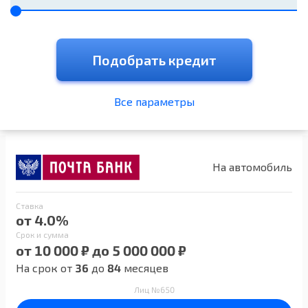
Подобрать кредит
Все параметры
На автомобиль
Ставка
от 4.0%
Срок и сумма
от 10 000 ₽ до 5 000 000 ₽
На срок от
36
до
84
месяцев
Лиц №650