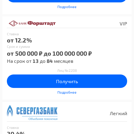
Подробнее
VIP
Ставка
от 12.2%
Срок и сумма
от 500 000 ₽ до 100 000 000 ₽
На срок от
13
до
84
месяцев
Лиц №2208
Получить
Подробнее
Легкий
Ставка
20.4%