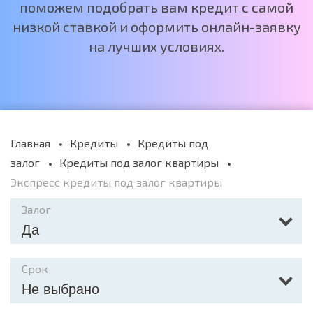
поможем подобрать вам кредит с самой
низкой ставкой и оформить онлайн-заявку
на лучших условиях.
Главная
Кредиты
Кредиты под
залог
Кредиты под залог квартиры
Экспресс кредиты под залог квартиры
Залог
Да
Срок
Не выбрано