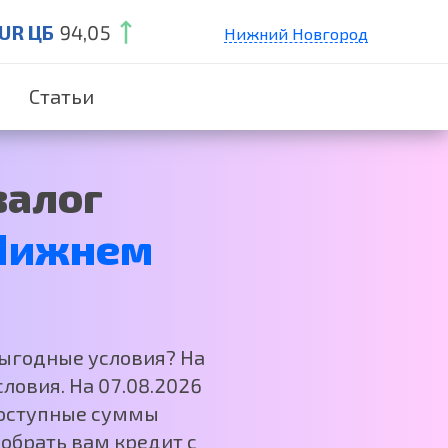
UR ЦБ
94,05
Нижний Новгород
Санкт-Петербург
Статьи
Екатеринбург
Краснодар
Москва
залог
Нижнем
выгодные условия? На
ловия. На 07.08.2026
 Доступные суммы
обрать вам кредит с