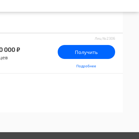
Лиц №2306
0 000 ₽
Получить
цев
Подробнее