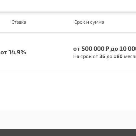
Ставка
Срок и сумма
от 500 000 ₽ до 10 00
от 14.9%
На срок от
36
до
180
меся