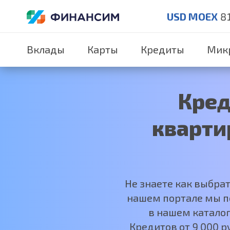
USD MOEX
8
Вклады
Карты
Кредиты
Мик
Кред
кварти
Не знаете как выбра
нашем портале мы по
в нашем каталог
Кредитов от 9 000 