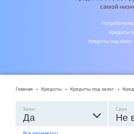
самой низк
Потребитель
Кредиты п
Кредиты под залог
Главная
Кредиты
Кредиты под залог
Кред
Залог
Срок
Да
Не 
Все параметры