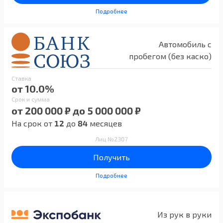
Подробнее
Автомобиль с
пробегом (без каско)
Ставка
от 10.0%
Срок и сумма
от 200 000 ₽ до 5 000 000 ₽
На срок от
12
до
84
месяцев
Лиц №2307
Получить
Подробнее
Из рук в руки