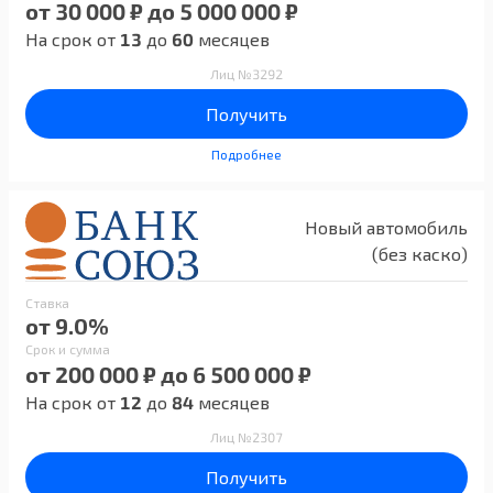
от 30 000 ₽ до 5 000 000 ₽
На срок от
13
до
60
месяцев
Лиц №3292
Получить
Подробнее
Новый автомобиль
(без каско)
Ставка
от 9.0%
Срок и сумма
от 200 000 ₽ до 6 500 000 ₽
На срок от
12
до
84
месяцев
Лиц №2307
Получить