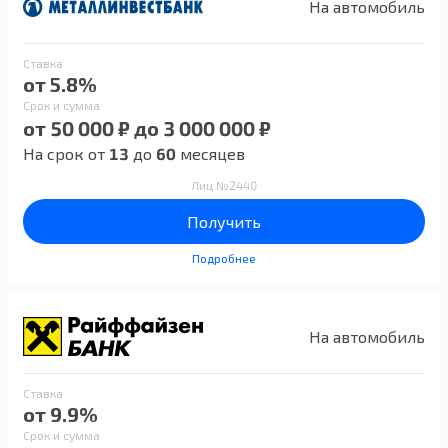
На автомобиль
Ставка
от 5.8%
Срок и сумма
от 50 000 ₽ до 3 000 000 ₽
На срок от
13
до
60
месяцев
Лиц №2440
Получить
Подробнее
На автомобиль
Ставка
от 9.9%
Срок и сумма