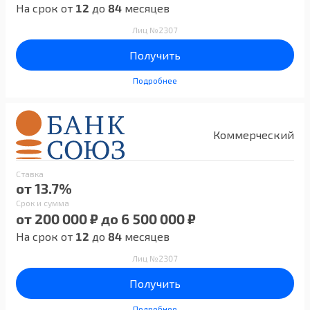
На срок от
12
до
84
месяцев
Лиц №2307
Получить
Подробнее
Коммерческий
Ставка
от 13.7%
Срок и сумма
от 200 000 ₽ до 6 500 000 ₽
На срок от
12
до
84
месяцев
Лиц №2307
Получить
Подробнее