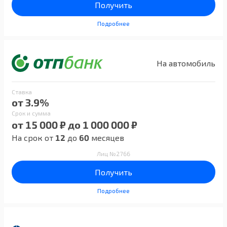
Получить
Подробнее
На автомобиль
Ставка
от 3.9%
Срок и сумма
от 15 000 ₽ до 1 000 000 ₽
На срок от
12
до
60
месяцев
Лиц №2766
Получить
Подробнее