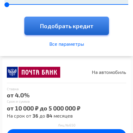
Подобрать кредит
Все параметры
На автомобиль
Ставка
от 4.0%
Срок и сумма
от 10 000 ₽ до 5 000 000 ₽
На срок от
36
до
84
месяцев
Лиц №650