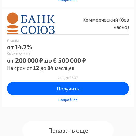
Коммерческий (без
каско)
Ставка
от 14.7%
Срок и сумма
от 200 000 ₽ до 6 500 000 ₽
На срок от
12
до
84
месяцев
Лиц №2307
Получить
Подробнее
Показать еще