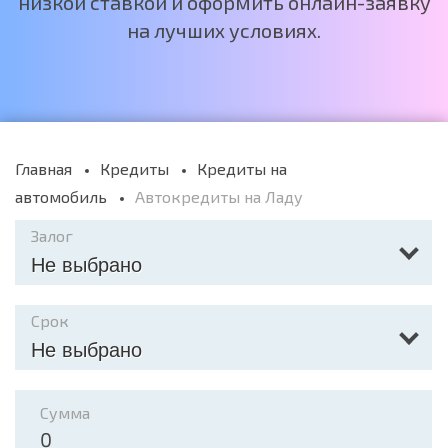
низкой ставкой и оформить онлайн-заявку
на лучших условиях.
Главная
Кредиты
Кредиты на
автомобиль
Автокредиты на Ладу
Залог
Не выбрано
Срок
Не выбрано
Сумма