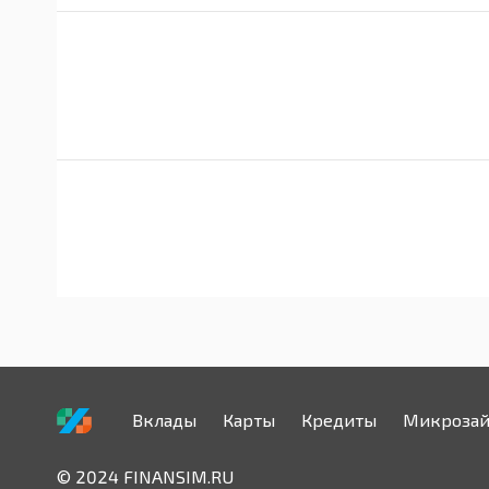
Вклады
Карты
Кредиты
Микроза
© 2024 FINANSIM.RU