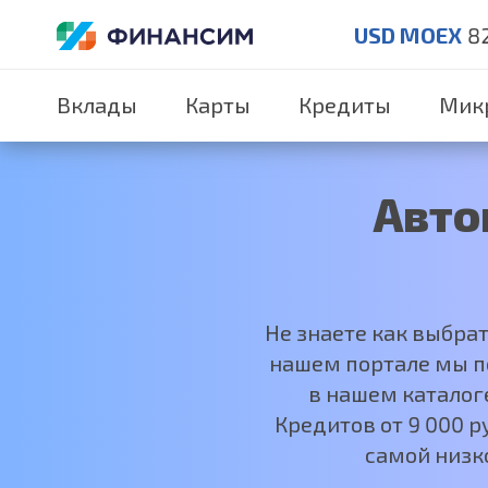
USD MOEX
8
Вклады
Карты
Кредиты
Мик
Авто
Не знаете как выбра
нашем портале мы по
в нашем каталог
Кредитов от 9 000 
самой низк