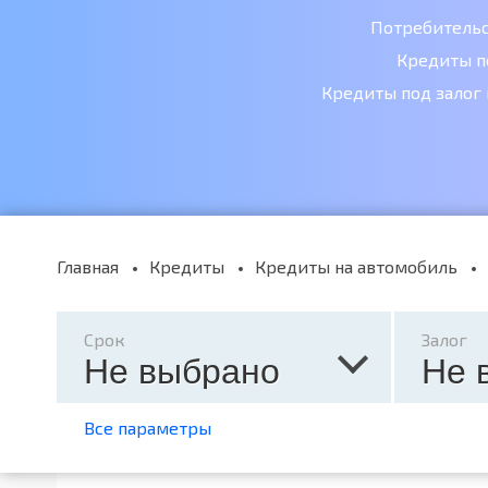
Потребитель
Кредиты п
Кредиты под залог
Главная
Кредиты
Кредиты на автомобиль
Срок
Залог
Не выбрано
Не 
Все параметры