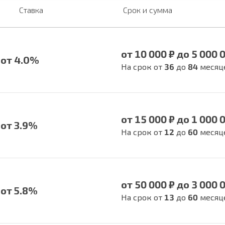
Ставка
Срок и сумма
от 10 000 ₽ до 5 000 
от 4.0%
На срок от
36
до
84
месяц
от 15 000 ₽ до 1 000 
от 3.9%
На срок от
12
до
60
месяц
от 50 000 ₽ до 3 000 
от 5.8%
На срок от
13
до
60
месяц