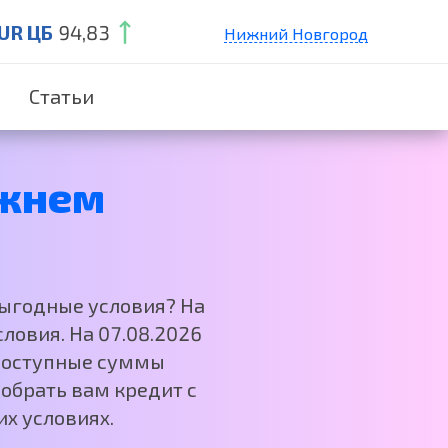
UR ЦБ
94,83
Нижний Новгород
Санкт-Петербург
Статьи
Екатеринбург
Краснодар
Москва
жнем
выгодные условия? На
ловия. На 07.08.2026
 Доступные суммы
обрать вам кредит с
х условиях.