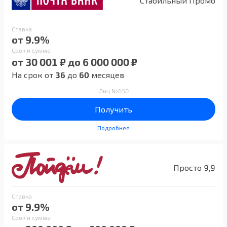
Стабильный Промо
Ставка
от 9.9%
Срок и сумма
от 30 001 ₽ до 6 000 000 ₽
На срок от
36
до
60
месяцев
Лиц №650
Получить
Подробнее
Просто 9,9
Ставка
от 9.9%
Срок и сумма