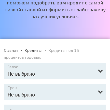
поможем подобрать вам кредит с самой
низкой ставкой и оформить онлайн-заявку
на лучших условиях.
Главная
Кредиты
Кредиты под 15
процентов годовых
Залог
Не выбрано
Срок
Не выбрано