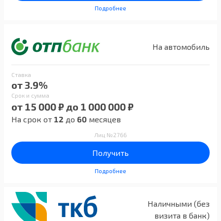
Подробнее
На автомобиль
Ставка
от 3.9%
Срок и сумма
от 15 000 ₽ до 1 000 000 ₽
На срок от
12
до
60
месяцев
Лиц №2766
Получить
Подробнее
Наличными (без
визита в банк)