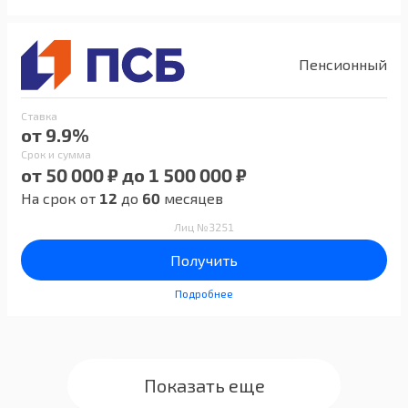
Пенсионный
Ставка
от 9.9%
Срок и сумма
от 50 000 ₽ до 1 500 000 ₽
На срок от
12
до
60
месяцев
Лиц №3251
Получить
Подробнее
Показать еще