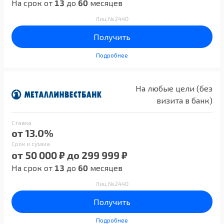
На срок от
13
до
60
месяцев
Лиц №2440
Получить
Подробнее
На любые цели (без
визита в банк)
Ставка
от 13.0%
Срок и сумма
от 50 000 ₽ до 299 999 ₽
На срок от
13
до
60
месяцев
Лиц №2440
Получить
Подробнее