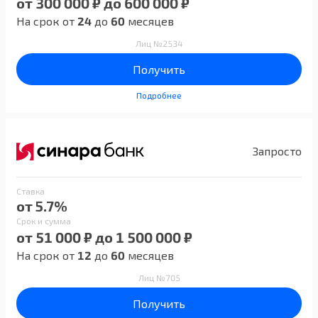
от 300 000 ₽ до 600 000 ₽
На срок от
24
до
60
месяцев
Лиц №2534
Получить
Подробнее
Запросто
Ставка
от 5.7%
Срок и сумма
от 51 000 ₽ до 1 500 000 ₽
На срок от
12
до
60
месяцев
Лиц №705
Получить