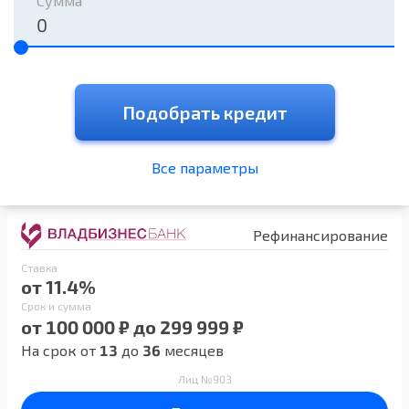
Сумма
Подобрать кредит
Все параметры
Рефинансирование
Ставка
от 11.4%
Срок и сумма
от 100 000 ₽ до 299 999 ₽
На срок от
13
до
36
месяцев
Лиц №903