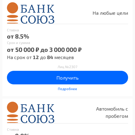
На любые цели
Ставка
от 8.5%
Срок и сумма
от 50 000 ₽ до 3 000 000 ₽
На срок от
12
до
84
месяцев
Лиц №2307
Получить
Подробнее
Автомобиль с
пробегом
Ставка