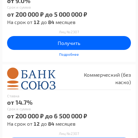
от 9.0%
Срок и сумма
от 200 000 ₽ до 5 000 000 ₽
На срок от
12
до
84
месяцев
Лиц №2307
Получить
Подробнее
Коммерческий (без
каско)
Ставка
от 14.7%
Срок и сумма
от 200 000 ₽ до 6 500 000 ₽
На срок от
12
до
84
месяцев
Лиц №2307