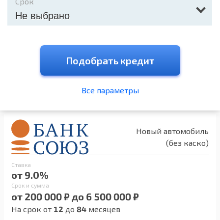
Срок
Не выбрано
Подобрать кредит
Все параметры
Новый автомобиль
(без каско)
Ставка
от 9.0%
Срок и сумма
от 200 000 ₽ до 6 500 000 ₽
На срок от
12
до
84
месяцев