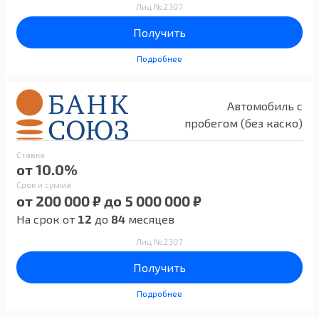
Лиц №2307
Получить
Подробнее
Автомобиль с
пробегом (без каско)
Ставка
от 10.0%
Срок и сумма
от 200 000 ₽ до 5 000 000 ₽
На срок от
12
до
84
месяцев
Лиц №2307
Получить
Подробнее