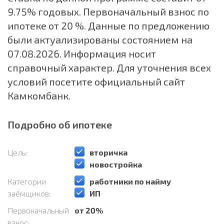
9.75% годовых. Первоначальный взнос по
ипотеке от 20 %. Данные по предложению
были актуализированы состоянием на
07.08.2026. Информация носит
справочный характер. Для уточнения всех
условий посетите официальный сайт
Камкомбанк.
Подробно об ипотеке
Цель:
️вторичка
️новостройка
Категории
️работники по найму
заёмщиков:
️ИП
Первоначальный
от 20%
взнос: