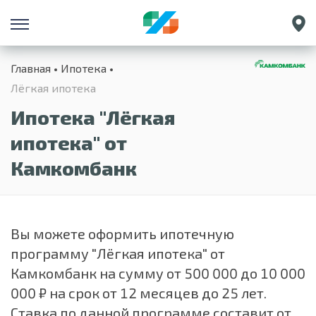
Санкт-Петербург
Главная
Ипотека
Екатеринбург
Лёгкая ипотека
Краснодар
Ипотека "Лёгкая
Нижний Новгород
ипотека" от
Камкомбанк
Вы можете оформить ипотечную
программу "Лёгкая ипотека" от
Камкомбанк на сумму от 500 000 до 10 000
000 ₽ на срок
от 12 месяцев до 25 лет.
Ставка по данной программе составит от